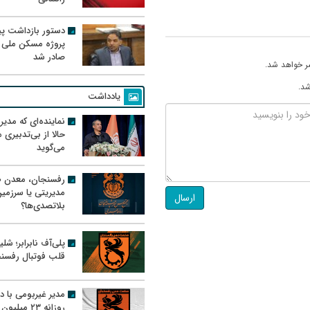
دستور بازداشت پیم
پروژه مسکن ملی 
صادر شد
ر خواهد شد.
شد.
یادداشت
نماینده‌ای که مدی
حالا از بی‌تدبیری
می‌گوید
رفسنجان، معدن ط
مدیریتی یا سرزمی
ارسال
بلاتصدی‌ها؟
پلی‌آف نابرابر؛ شل
قلب فوتبال رفسن
مدیر غیربومی با د
روزانه ۲۳ میل