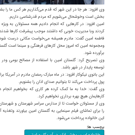
وی افزود: هر جا در این شهر که قدم می‌گذاریم هر کس ما را ب
بخش است وخوشحال می‌شویم که مردم قدرشناسی داریم.
امین افزود: در کارهایی که انجام دادیم همه مسئولان به ویژه
کردند وبا مدیریت خوبی که داشتند موجب پیشرفت کارها شدند.
فاطمه امین گفت: مادرم همیشه می‌خواست مکانی درست شود ک
ومجموعه امین که امروز محل کارهای فرهنگی و سینما است گلستا
برآورده شود.
وی تصریح کرد: گلستان امین با استفاده از مصالح بومی ودر 
توسعه پایدار در شهر باشد.
این بانوی نیکوکار افزود: در ماه مبارک رمضان مادرم در آمریکا بر
پول پرداخت می‌کند تا بتوانیم صدای اذان را بشنویم.
وی گفت: خدا به ما کمک کرده هر کاری که بخواهیم انجام د
کارهایمان هیچ بهره برداری نخواهیم کرد.
وی از مسئولان خواست تا از مدارس سراسر شهرستان و شهرستا
را برای تماشای فیلم سینمایی به گلستان امین بیاورند وتغذیه
این خانواده پرداخت می‌شود.
برچسب ها:
خانواده امین، پخش اذان در آمریکا،روراستی