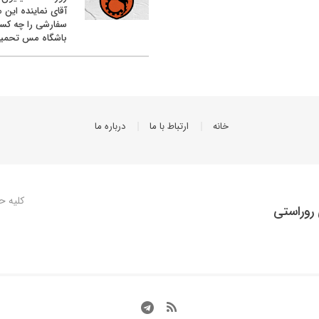
آقای نماینده این م
سفارشی را چه کس
باشگاه مس تحمیل
خانه
ارتباط با ما
درباره ما
کلیه ح
روراستی