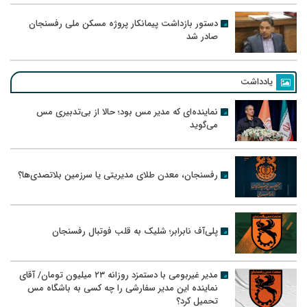
دستور بازداشت پیمانکار پروژه مسکن ملی رفسنجان
صادر شد
یادداشت
نماینده‌ای که مدیر مس بود؛ حالا از بی‌تدبیری مس
می‌گوید
رفسنجان، معدن طلای مدیریتی یا سرزمین بلاتصدی‌ها؟
پلی‌آف نابرابر؛ شلیک به قلب فوتبال رفسنجان
مدیر غیربومی با دستمزد روزانه ۲۳ میلیون تومان/ آقای
نماینده این مدیر سفارشی را چه کسی به باشگاه مس
تحمیل کرد؟