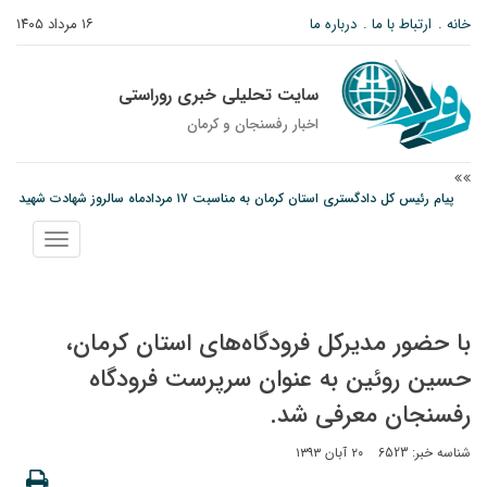
خانه
ارتباط با ما
درباره ما
۱۶ مرداد ۱۴۰۵
سایت تحلیلی خبری روراستی
اخبار رفسنجان و كرمان
پیام رئیس کل دادگستری استان کرمان به مناسبت ۱۷ مردادماه سالروز شهادت شهید
صارمی و روز خبرنگار
نمایش
نانوایی های نوق زیر ذره بین معاون توسعه
منو
وزارت اطلاعات: ۲۱ مزدور موساد و ۴ شرور مسلح در کرمان بازداشت شدند
با حضور مدیرکل فرودگاه‌های استان کرمان،
حسین روئین به عنوان سرپرست فرودگاه
رفسنجان معرفی شد.
شناسه خبر: 6523
۲۰ آبان ۱۳۹۳