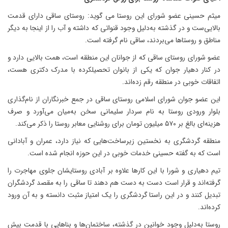
میثم حسینی عضو شورای این روستا می گوید: روستای ساقی دارای قدمت
بالایی‌ست و در گذشته به‌دلیل وجود قنواتی که داشته و آب را از اینجا به دیگر
مناطق و روستاها می‌بردند، ساقی نام گرفته است.
عضو شورای روستای ساقی که از جوانان این منطقه است، همت بالایی دارد و
در کنار دهیار جوان که یکی از بانوان تحصیلکرده با مدرک دکتری هست،
اتفاقات خوبی در منطقه رقم زده‌اند.
این عضو جوان شورای اسلامی روستای ساقی در جمع خبرنگاران از نام‌گذاری
بلوار ورودی روستا به نام سردار سلیمانی سخن به‌میان می‌آورد و صرف
هزینه‌ای بالغ بر ۵۷۰ میلیون تومان برای روشنایی معابر روستا را ذکر می‌کند.
منطقه گردشگری به نخستین زیرساخت‌هایی که نیاز دارد، عمران و آبادانی
است که به گفته حسینی خدمات خوبی در این حوزه انجام شده است.
تیم دهیاری و شورا با این کارها علاوه بر آبادی روستایشان جلوی مهاجرت را
گرفته‌اند و قرار است دست به دست هم دهند تا ساقی را به مقصد گردشگران
تبدیل کنند و در این راستا گردشگری را یک امتیاز مثبت دانسته‌ و به آن ورود
کرده‌اند.
روستا به‌دلیل وجود خوانین در گذشته، ساختمان‌ها و بناهایی با قدمت بیش