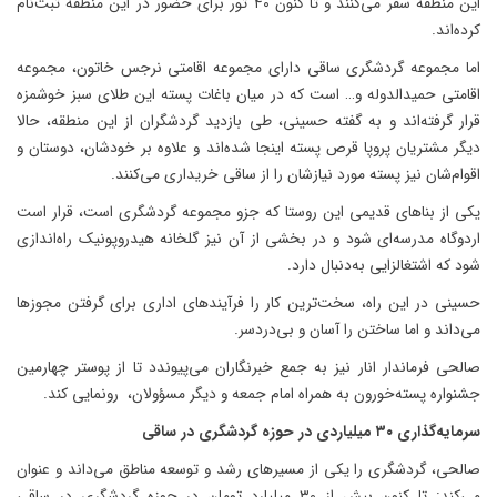
این منطقه سفر می‌کنند و تا کنون ۴۰ تور برای حضور در این منطقه ثبت‌نام
کرده‌اند.
اما مجموعه گردشگری ساقی دارای مجموعه اقامتی نرجس خاتون، مجموعه
اقامتی حمیدالدوله و… است که در میان باغات پسته این طلای سبز خوشمزه
قرار گرفته‌اند و به گفته حسینی، طی بازدید گردشگران از این منطقه، حالا
دیگر مشتریان پروپا قرص پسته اینجا شده‌اند و علاوه بر خودشان، دوستان و
اقوام‌شان نیز پسته مورد نیازشان را از ساقی خریداری می‌کنند.
یکی از بناهای قدیمی این روستا که جزو مجموعه گردشگری است، قرار است
اردوگاه مدرسه‌ای شود و در بخشی از آن نیز گلخانه هیدروپونیک راه‌اندازی
شود که اشتغالزایی به‌دنبال دارد.
حسینی در این راه، سخت‌ترین کار را فرآیندهای اداری برای گرفتن مجوزها
می‌داند و اما ساختن را آسان و بی‌دردسر.
صالحی فرماندار انار نیز به جمع خبرنگاران می‌پیوندد تا از پوستر چهارمین
جشنواره پسته‌خورون به همراه امام جمعه و دیگر مسؤولان، رونمایی کند.
سرمایه‌گذاری ۳۰ میلیاردی در حوزه گردشگری در ساقی
صالحی، گردشگری را یکی از مسیرهای رشد و توسعه مناطق می‌داند و عنوان
می‌کند: تا کنون بیش از ۳۰ میلیارد تومان در حوزه گردشگری در ساقی