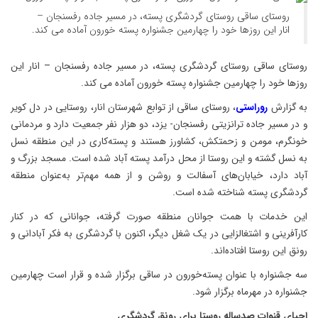
روستای ساقی روستای گردشگری پسته، در مسیر جاده رفسنجان –
انار این روزها خود را چهارمین جشنواره پسته خورون آماده می کند.
روستای ساقی روستای گردشگری پسته، در مسیر جاده رفسنجان – انار این
روزها خود را چهارمین جشنواره پسته خورون آماده می کند.
به گزارش
روراستی
، روستای ساقی از توابع شهرستان انار، روستایی در دل کویر
و در مسیر جاده ترانزیتی رفسنجان- یزد، دو هزار نفر جمعیت دارد و مردمانی
خونگرم، مومن و زحمتکش، کشاورز هستند و پسته‌کاری در این منطقه نسل
به نسل گشته و این روستا از محل درآمد پسته آباد شده است. مسجد بزرگ و
آباد دارد، خیابان‌های آسفالت و روشن و از همه مهم‌تر به‌عنوان منطقه
گردشگری پسته شناخته شده است.
این خدمات با همت جوانان منطقه صورت گرفته، جوانانی که در کنار
کارآفرینی و اشتغالزایی در یک شغل دیگر، اکنون با گردشگری به فکر آبادانی و
رونق این روستا افتاده‌اند.
سه جشنواره با عنوان پسته‌خورون در ساقی برگزار شده و قرار است چهارمین
جشنواره در مهرماه برگزار شود.
احیای قنوات صدساله روستا برای رونق گردشگری