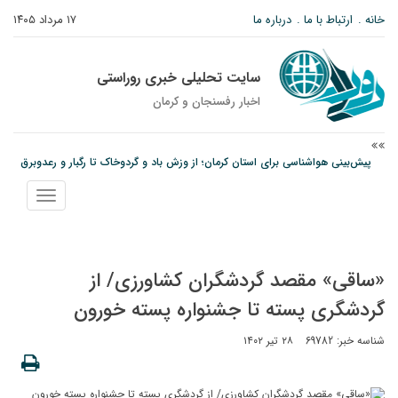
خانه
ارتباط با ما
درباره ما
۱۷ مرداد ۱۴۰۵
سایت تحلیلی خبری روراستی
اخبار رفسنجان و كرمان
پیش‌بینی هواشناسی برای استان کرمان؛ از وزش باد و گردوخاک تا رگبار و رعدوبرق
مس رفسنجان در انتظار رأی CAS؛ آغاز تمرینات از هفته آینده
نمایش
امام جمعه رفسنجان: تقوا لازمه حرفه خبرنگاری است
منو
«ساقی» مقصد گردشگران کشاورزی/ از
گردشگری پسته تا جشنواره پسته خورون
شناسه خبر: 69782
۲۸ تیر ۱۴۰۲