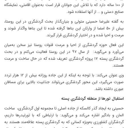
از ۱۰۰ ساله دارد که با تلاش این جوانان قرار است به‌عنوان اقامتی، نمایشگاه
صنایع دستی و … از آنها استفاده شود.
به گفته علیرضا حسینی متولی و بنیان‌گذار بحث گردشگری در این روستا،
بیش از ۵۰ امضا از وارثان این بناها گرفته شده تا این بناها واگذار شوند و
مرمت و احیا شده و در اختیار گردشگری قرار گیرند.
این فعال حوزه گردشگری از احیا و مرمت قنوات روستا نیز سخن به‌میان
می‌آورد و می‌گوید: از سال ۹۷ در این روستا فعالیت می‌کنم و در بحث
گردشگری پسته ۱۷ پروژه گردشگری تعریف شده که در حال ساخت و مرمت
هستند.
وی عنوان می‌کند: با توجه به اینکه از این جاده روزانه بیش از ۱۲ هزار تردد
صورت می‌گیرد، این محور گردشگری می‌تواند جذابیت بالایی برای مسافان
عبوری داشته باشد.
استقبال تورها از منطقه گردشگری پسته
حسینی به ایجاد گذر کالسکه از جاده اصلی تا مجموعه اول گردشگری، ساخت
المان و بادگیر اشاره می‌کند و می‌گوید: با ارتباطی که با تورلیدرها داریم،
گردشگران کشاورزی به‌ویژه کسانی که به گردشگری پسته علاقه‌مند هستند به