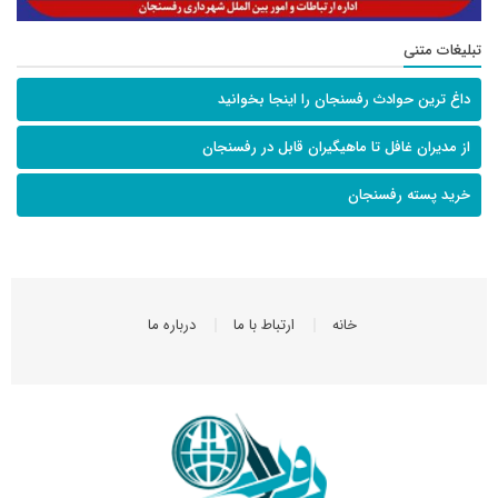
تبلیغات متنی
داغ ترین حوادث رفسنجان را اینجا بخوانید
از مدیران غافل تا ماهیگیران قابل در رفسنجان
خرید پسته رفسنجان
خانه
ارتباط با ما
درباره ما