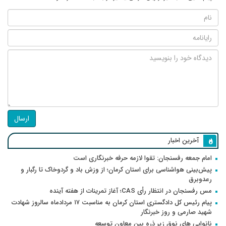
ارسال
آخرین اخبار
امام جمعه رفسنجان: تقوا لازمه حرفه خبرنگاری است
پیش‌بینی هواشناسی برای استان کرمان؛ از وزش باد و گردوخاک تا رگبار و
رعدوبرق
مس رفسنجان در انتظار رأی CAS؛ آغاز تمرینات از هفته آینده
پیام رئیس کل دادگستری استان کرمان به مناسبت ۱۷ مردادماه سالروز شهادت
شهید صارمی و روز خبرنگار
نانوایی های نوق زیر ذره بین معاون توسعه