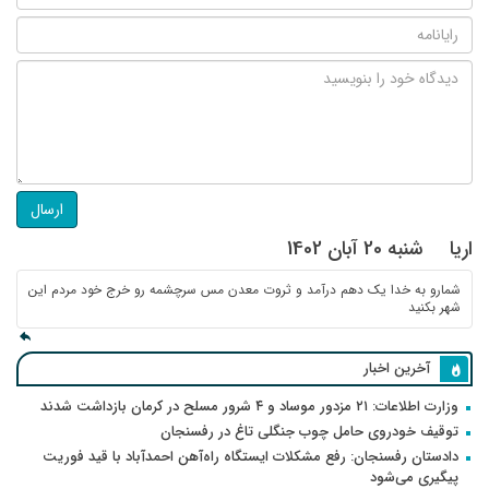
ارسال
اریا
شنبه 20 آبان 1402
شمارو به خدا یک دهم درآمد و ثروت معدن مس سرچشمه رو خرج خود مردم این
شهر بکنید
آخرین اخبار
وزارت اطلاعات: ۲۱ مزدور موساد و ۴ شرور مسلح در کرمان بازداشت شدند
توقیف خودروی حامل چوب جنگلی تاغ در رفسنجان
دادستان رفسنجان: رفع مشکلات ایستگاه راه‌آهن احمدآباد با قید فوریت
پیگیری می‌شود