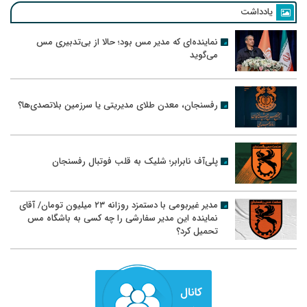
یادداشت
نماینده‌ای که مدیر مس بود؛ حالا از بی‌تدبیری مس
می‌گوید
رفسنجان، معدن طلای مدیریتی یا سرزمین بلاتصدی‌ها؟
پلی‌آف نابرابر؛ شلیک به قلب فوتبال رفسنجان
مدیر غیربومی با دستمزد روزانه ۲۳ میلیون تومان/ آقای
نماینده این مدیر سفارشی را چه کسی به باشگاه مس
تحمیل کرد؟