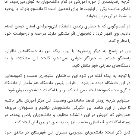
اگرچه رضایتمندی از حوزه آموزشی در کلام دانشجویان به گوش می‌رسید، اما
فضای مناسب یکی از اولویت‌ها برای تحصیل است تا دانشجو بتواند با روحیه
و نشاط در آن درس بخواند.
در گفت‌وگویی که با جعفری رئیس دانشگاه فنی‌وحرفه‌ای استان کرمان انجام
دادیم، وی اظهار کرد: دانشجویان اگر مشکلی دارند مراجعه و درخواست خود
را مطرح کنند.
وی در پاسخ به دیگر پرسش‌ها با بیان اینکه من به دستگاه‌های نظارتی
پاسخگو هستم به خبرنگار جوابی نمی‌دهم، گفت: این مشکلات را به
دستگاه‌های نظارتی شهر منتقل کنید.
با توجه به اینکه گفته می شود این ساختمان استیجاری هست و کمبودهایی
در این دانشگاه دیده می‌شود از طرفی رئیس دانشگاه هم مأمور از دانشگاه
دیگری‌ست، کمبودها ایجاب می کند که برابر با امکانات دانشجو پذیرش شود.
امیدوایم هرچه زودتر شاهد ساماندهی وضعیت این مرکز آموزش عالی باشیم
تا بیش از این شاهد بی انگیزگی دانشجویان نباشیم و مسؤولان مربوطه
همان‌طور که آموزش در این دانشگاه مطلوب و دانشجویان راضی بودند، در
زمینه امکانات و فضاسازی مناسب نیز رضایتمندی در بین آنان ایجاد کنند.
قابل ذکر است: دانشجویان غیربومی سفیران این شهرستان در مناطق خود