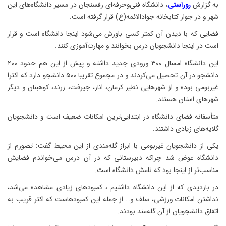
به گزارش
روراستی
، دانشگاه فنی‌وحرفه‌ای رفسنجان در مسیر دانشگاه‌های این
شهر و در جوار کتابخانه جوادالائمه(ع) قرار گرفته است.
فضایی که با دیدن آن کمتر کسی باورش می‌شود اینجا دانشگاه است و قرار
است در اینجا دانشجویان درس بخوانند و مهارت‌آموزی کنند.
این دانشگاه امسال ۳۰۰ ورودی جدید داشته و پیش از این هم حدود ۲۰۰
دانشجو در آن تحصیل می‌کردند و در مجموع تقریبا ۵۰۰ دانشجو دارد که اکثرا
غیربومی بوده و از شهرهایی نظیر کرمان، انار، جیرفت، زرند، کوهبنان و دیگر
شهرهای استان هستند.
متأسفانه فضای دانشگاه در ابتدایی‌ترین امکانات ضعیف است و دانشجویان
گلایه‌های زیادی داشتند.
یکی از دانشجویان غیربومی با ابراز گله‌مندی از این محیط گفت: تصورم از
دانشگاه عوض شد چراکه دبیرستانی که در آن درس می‌خواندم فضایش
مناسب‌تر از اینجا بود که نامش دانشگاه است.
در بازدیدی که از این دانشگاه داشتیم ، کمبودهای زیادی مشاهده می‌شد،
نداشتن امکانات ورزشی، سلف و… از جمله این کمبودهاست که اکثر قریب به
اتفاق دانشجویان از آن گله‌مند بودند.