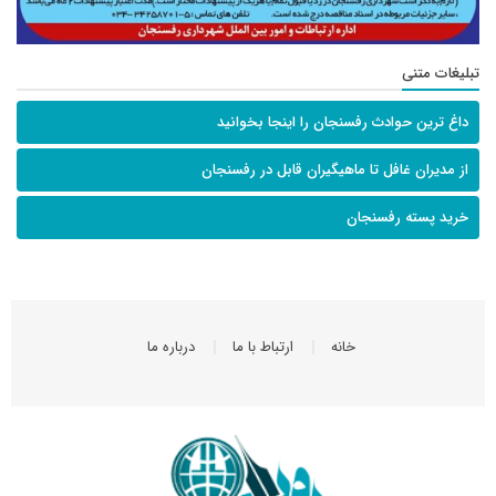
تبلیغات متنی
داغ ترین حوادث رفسنجان را اینجا بخوانید
از مدیران غافل تا ماهیگیران قابل در رفسنجان
خرید پسته رفسنجان
خانه
ارتباط با ما
درباره ما