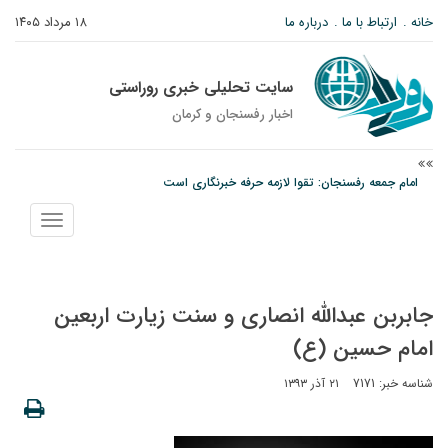
خانه
ارتباط با ما
درباره ما
۱۸ مرداد ۱۴۰۵
سایت تحلیلی خبری روراستی
اخبار رفسنجان و كرمان
امام جمعه رفسنجان: تقوا لازمه حرفه خبرنگاری است
پیش‌بینی هواشناسی برای استان کرمان؛ از وزش باد و گردوخاک تا رگبار و رعدوبرق
نمایش
مس رفسنجان در انتظار رأی CAS؛ آغاز تمرینات از هفته آینده
منو
جابربن عبدالله انصاری و سنت زیارت اربعین
امام حسین (ع)
شناسه خبر: 7171
۲۱ آذر ۱۳۹۳