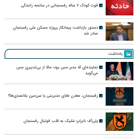
فوت کودک ۷ ساله رفسنجانی در سانحه رانندگی
دستور بازداشت پیمانکار پروژه مسکن ملی رفسنجان
صادر شد
یادداشت
نماینده‌ای که مدیر مس بود؛ حالا از بی‌تدبیری مس
می‌گوید
رفسنجان، معدن طلای مدیریتی یا سرزمین بلاتصدی‌ها؟
پلی‌آف نابرابر؛ شلیک به قلب فوتبال رفسنجان