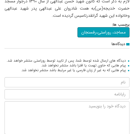
لازم به ذکر است که کانون شهید حسن عبدالهی از سال 1390 درجوار مسجد
حضرت خدیجه(س)به همت شادروان علی عبدالهی پدر شهید عبدالهی
وخانواده این شهید گرانقدرتاسیس گردیده است.
برچسب ها:
مساجد، روراستی،رفسنجان
دیدگاه‌ها
دیدگاه های ارسال شده توسط شما، پس از تایید توسط روراستی منتشر خواهد شد.
پیام هایی که حاوی تهمت یا افترا باشد منتشر نخواهد شد.
پیام هایی که به غیر از زبان فارسی یا غیر مرتبط باشد منتشر نخواهد شد.