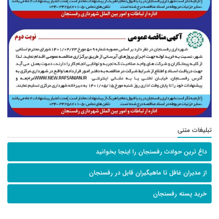
تبلیغات متنی
داغ ترین حوادث رفسنجان را اینجا بخوانید
از مدیران غافل تا ماهیگیران قابل در رفسنجان
خرید پسته رفسنجان