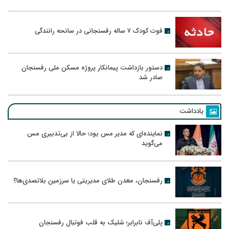
فوت کودک ۷ ساله رفسنجانی در سانحه رانندگی
دستور بازداشت پیمانکار پروژه مسکن ملی رفسنجان
صادر شد
یادداشت
نماینده‌ای که مدیر مس بود؛ حالا از بی‌تدبیری مس
می‌گوید
رفسنجان، معدن طلای مدیریتی یا سرزمین بلاتصدی‌ها؟
پلی‌آف نابرابر؛ شلیک به قلب فوتبال رفسنجان