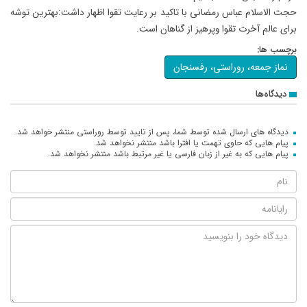
حجت الاسلام عباس رمضانی با تاکید بر رعایت تقوا اظهار داشت:بهترین توشه
برای عالم آخرت تقوا وپرهیز از گناهان است.
برچسب ها:
نماز جمعه، روراستی، رفسنجان
دیدگاه‌ها
دیدگاه های ارسال شده توسط شما، پس از تایید توسط روراستی منتشر خواهد شد.
پیام هایی که حاوی تهمت یا افترا باشد منتشر نخواهد شد.
پیام هایی که به غیر از زبان فارسی یا غیر مرتبط باشد منتشر نخواهد شد.