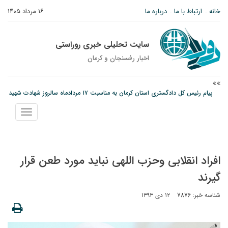
خانه
ارتباط با ما
درباره ما
۱۶ مرداد ۱۴۰۵
سایت تحلیلی خبری روراستی
اخبار رفسنجان و كرمان
پیام رئیس کل دادگستری استان کرمان به مناسبت ۱۷ مردادماه سالروز شهادت شهید
صارمی و روز خبرنگار
نمایش
نانوایی های نوق زیر ذره بین معاون توسعه
منو
وزارت اطلاعات: ۲۱ مزدور موساد و ۴ شرور مسلح در کرمان بازداشت شدند
افراد انقلابی وحزب اللهی نباید مورد طعن قرار
گیرند
شناسه خبر: 7876
۱۲ دی ۱۳۹۳