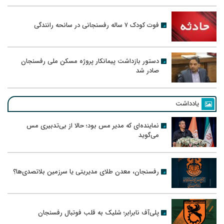
فوت کودک ۷ ساله رفسنجانی در سانحه رانندگی
دستور بازداشت پیمانکار پروژه مسکن ملی رفسنجان
صادر شد
یادداشت
نماینده‌ای که مدیر مس بود؛ حالا از بی‌تدبیری مس
می‌گوید
رفسنجان، معدن طلای مدیریتی یا سرزمین بلاتصدی‌ها؟
پلی‌آف نابرابر؛ شلیک به قلب فوتبال رفسنجان