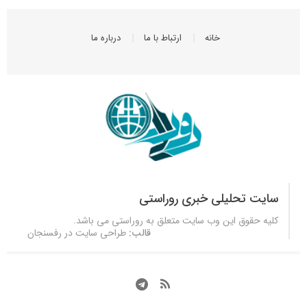
خانه
ارتباط با ما
درباره ما
سایت تحلیلی خبری روراستی
کلیه حقوق این وب سایت متعلق به
روراستی
می باشد.
قالب:
طراحی سایت در رفسنجان