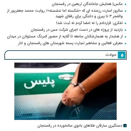
عکس| همایش جاماندگان اربعین در رفسنجان
سالروز اسارت رزمنده ای که «شکسته اما ننشسته»/ روایت محمد جعفرپور از
والفجر ۳ تا پیری و دلتنگی برای رفقای شهید
تفکری: قراردادم را نه امضا کردم نه ثبت شد!
بازدید از پروژه های در دست اجرای شرکت مس در رفسنجان
از هشدار به هنجارشکنان جامعه تا گلایه از حضور کمرنگ مسئولان در میدان
معرفی فعالین و مشاهیر تجارت پسته شهرستان های رفسنجان و انار
حوادث
دستگیری سارقان طلاهای بانوی سالخورده در رفسنجان