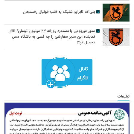
پلی‌آف نابرابر؛ شلیک به قلب فوتبال رفسنجان
مدیر غیربومی با دستمزد روزانه ۲۳ میلیون تومان/ آقای
نماینده این مدیر سفارشی را چه کسی به باشگاه مس
تحمیل کرد؟
تبلیغات