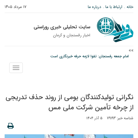
خانه
ارتباط با ما
درباره ما
۱۷ مرداد ۱۴۰۵
سایت تحلیلی خبری روراستی
اخبار رفسنجان و كرمان
امام جمعه رفسنجان: تقوا لازمه حرفه خبرنگاری است
پیش‌بینی هواشناسی برای استان کرمان؛ از وزش باد و گردوخاک تا رگبار و رعدوبرق
نمایش
مس رفسنجان در انتظار رأی CAS؛ آغاز تمرینات از هفته آینده
منو
نگرانی تولیدکنندگان بومی از روند حذف تدریجی
از چرخه تأمین شرکت ملی مس
شناسه خبر: 79193
۵ آذر ۱۴۰۴