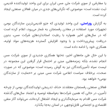
یا سفارشی از سوی شرکت ملی مس ایران برای این واحد تولیدکننده قدیمی
ثبت نشده است؛ موضوعی که نگرانی‌های جدی در میان فعالان صنعتی ایجاد
کرده است.
به گزارش
روراستی
، این واحد تولیدی که جزو قدیمی‌ترین سازندگان بومی
تجهیزات مورد استفاده در معادن رفسنجان به شمار می‌رود، اعلام کرده است
که در سال‌های اخیر همواره با رعایت استانداردهای شرکت مس، بدون
دریافت پیش‌پرداخت و با وجود افزایش گسترده هزینه‌های مواد اولیه،
همکاری خود را ادامه داده است.
با این حال طی ماه‌های اخیر، نه‌تنها همکاری جدیدی از سوی شرکت مس
انجام نشده، بلکه زمزمه‌هایی مبنی بر احتمال قرار گرفتن این مجموعه در
لیست سیاه تأمین‌کنندگان نیز به گوش رسیده است؛ موضوعی که در صورت
صحت، برخلاف سیاست اعلامی شرکت مس مبنی بر «حمایت از سازندگان
بومی» خواهد بود.
فعالان صنعتی رفسنجان معتقدند حذف تدریجی تولیدکنندگان بومی از چرخه
تأمین، در حالی که همین شرکت‌ها به‌واسطه توصیه و اعتماد سال‌های گذشته
شرکت مس اقدام به سرمایه‌گذاری و ایجاد اشتغال کرده‌اند، می‌تواند آثار منفی
اقتصادی و اجتماعی قابل‌توجهی در استان به‌جا بگذارد.