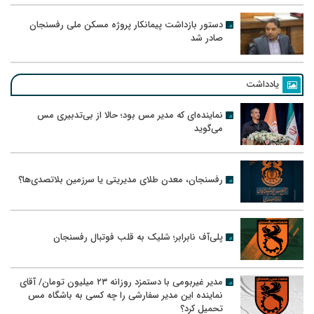
دستور بازداشت پیمانکار پروژه مسکن ملی رفسنجان
صادر شد
یادداشت
نماینده‌ای که مدیر مس بود؛ حالا از بی‌تدبیری مس
می‌گوید
رفسنجان، معدن طلای مدیریتی یا سرزمین بلاتصدی‌ها؟
پلی‌آف نابرابر؛ شلیک به قلب فوتبال رفسنجان
مدیر غیربومی با دستمزد روزانه ۲۳ میلیون تومان/ آقای
نماینده این مدیر سفارشی را چه کسی به باشگاه مس
تحمیل کرد؟