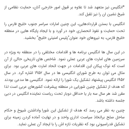
*انگلیس نیز متعهد شد تا علاوه بر قبول امور خارجی آنان، حمایت نظامی از
شیخ نشین ان را نیز تقبل کند.
انگلیس با بستن قراردادهایی، این چنین امارات سراسر جنوب خلیج فارس را
تحت حمایت و نفوذ انحصاری خود در آورد و با ایجاد پایگاه هایی در منطقه
خلیج فارس، به نیروهای خود عنوان”پلیس امنیتی خلیج” بخشید.
در این سال ها انگلیس برنامه ها و اقدامات مختلفی را در منطقه به ویژه در
سرزمین های امارت های عربی عملی نمود. شاخص های تاریخی حاکی از آن
است که نوک پیکان این اقدامات در جهت اتحاد امارت های عربی بود. برای
مثال می توان به طرح شورای انگلیسی ها در سال 1952 اشاره کرد. در سال
1952 انگلیس پیشنهاد تشکیل یک شورا را ارائه نمود. انگلیسی ها مدعی بودند
که هدف از تشکیل چنین شورایی در منطقه پیشرفت کشورهای عربی است لذا
مقرر شد هر سال سه بار یا حداقل دوبار تحت ریاست نماینده انگلیس در دبی
جلسه داشته باشد.
چنین به نظر می رسد که هدف از تشکیل این شورا واداشتن شیوخ و حکام
ساحل صلح براتخاذ سیاست اداری واحد و در نهایت آماده کردن زمینه برای
تشکیل فدراسیونی بود که نظریات تازه اش را با ایجاد آن عملی نماید.