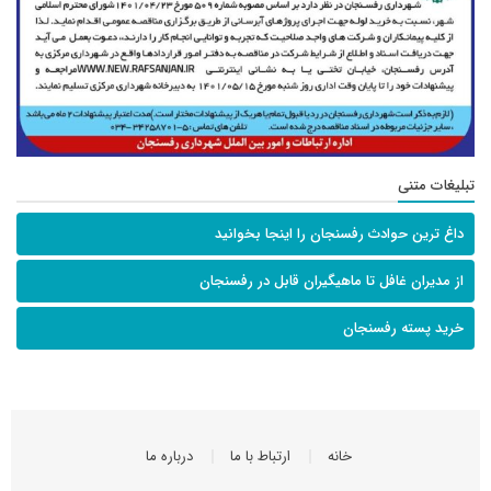
تبلیغات متنی
داغ ترین حوادث رفسنجان را اینجا بخوانید
از مدیران غافل تا ماهیگیران قابل در رفسنجان
خرید پسته رفسنجان
خانه
ارتباط با ما
درباره ما