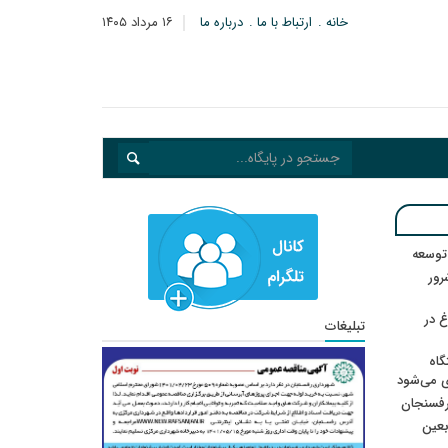
خانه
ارتباط با ما
درباره ما
۱۶ مرداد ۱۴۰۵
 توسعه
: ۲۱ مزدور موساد و ۴ شرور
 در
تبلیغات
گاه
ی می‌شود
رفسنجان
ربعین