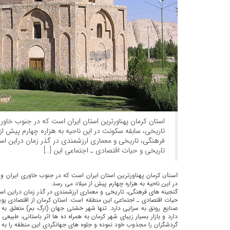
استان کرمان پهناورترین استان ایران است که در جنوب خاوری
تاریخی، سابقه سکونت در این ناحیه به هزاره چهارم پیش از
فرهنگی، تاریخی و معماری ارزشمندی در گذر زمان دراین استا
تاریخی و حیات اقتصادی ـ اجتماعی این […]
کرمان پهناورترین استان ایران است که در جنوب خاوری ایران و
استان
در این ناحیه به هزاره چهارم پیش از میلاد می رسد.
گنجینه های فرهنگی، تاریخی و معماری ارزشمندی در گذر زمان دراین است
حیات اقتصادی ـ اجتماعی این منطقه است. استان کرمان از اقتصادی پویا ب
صنایع رونق به سزایی دارد. تنها شهر خشتی جهان (ارگ بم) متعلق به 
دارد و بازار بسیار زیبای شهر کرمان به همراه ده ها اثر باستانی، طبیعی
گردشگران را مجذوب خود نموده و جلوه های جهانگردی این منطقه را به 