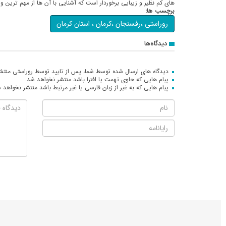
های كم نظیر و زیبایی برخوردار است كه آشنایی با آن ها از مهم ترین
برچسب ها:
روراستی ،رفسنجان ،کرمان ، استان کرمان
دیدگاه‌ها
دیدگاه های ارسال شده توسط شما، پس از تایید توسط روراستی منتش
پیام هایی که حاوی تهمت یا افترا باشد منتشر نخواهد شد.
پیام هایی که به غیر از زبان فارسی یا غیر مرتبط باشد منتشر نخواهد 