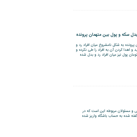
دل سکه و پول بین متهمان پرونده
ن کرمان گفت: حدوداً ۱۰۰ سکه در این پرونده به شکل نامشروع میان افراد رد و
و اهدا کردن آن به افراد را طی نکرده و
ان پول نیز میان افراد رد و بدل شده
 و مسئولان مربوطه این است که در
ته شده به حساب باشگاه واریز شده