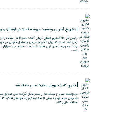
تشریح آخرین وضعیت پرونده فساد در فوتبال؛ ردوب
رئیس کل دادگستری استا
بدل شده است که روال عادی و طبیعی و مراحل قانونی در خرید 
باعث به وجود آمدن این فساد شده است. حدود چند میلیارد توم
است.
خبری که از خروجی سایت مس حذف شد
درخواست مردم و رسانه ها از مدیر عامل شرکت ملی صنایع مس
خصوص مبلغ بودجه بیش از صددرصدی و نحوه هزینه کرد که گف
شفاف سازی کنند.