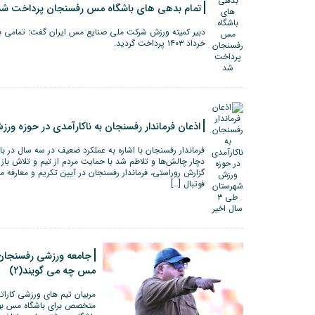
تمام بدهی های باشگاه مس رفسنجان پرداخت شد
خرداد ۱۴۰۳ پرداخت گردید.
اذعان فرماندار رفسنجان به ناکارآمدی در حوزه ورزش شهر
فرماندار رفسنجان با اشاره به عملکرد ضعیف در سه سال در 
دچار چالش‌ها و تلاطم شد با حمایت مردم از تیم و تلاش باز
گزارش روراستی، فرماندار رفسنجان در آیین تکریم و معارف
فوتبال […]
جامعه ورزشی رفسنجان د
مس چه می گویند(۲)
مربیان تیم های ورزشی کارات
متخصص برای باشگاه مس بود