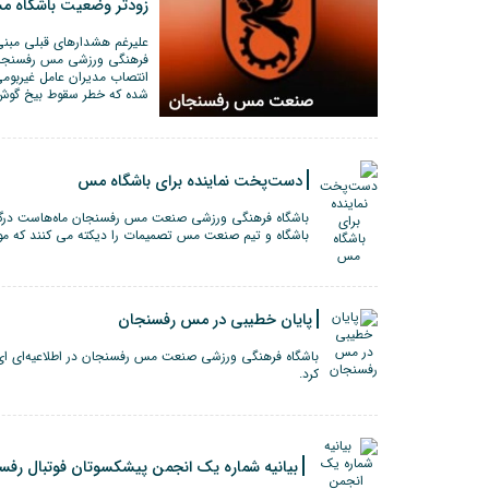
زودتر وضعیت باشگاه 
علیرغم هشدارهای قبلی مبنی 
فرهنگی ورزشی مس رفسنجان،
انتصاب مدیران عامل غیربوم
شده که خطر سقوط بیخ گوش
دست‌پخت نماینده برای باشگاه مس
باشگاه فرهنگی ورزشی صنعت مس رفسنجان ماه‌هاست درگی
باشگاه و تیم صنعت مس تصمیمات را دیکته می کنند که موف
پایان خطیبی در مس رفسنجان
باشگاه فرهنگی ورزشی صنعت مس رفسنجان در اطلاعیه‌ای ای پ
کرد.
بیانیه شماره یک انجمن پیشکسوتان فوتبال رفس