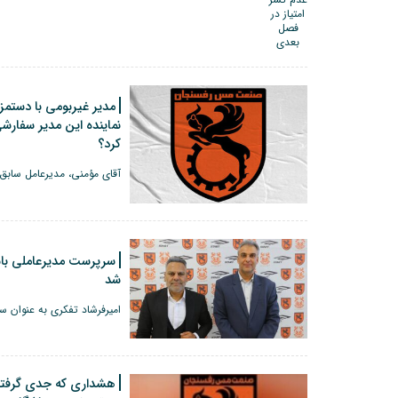
نماینده این مدیر سفار
کرد؟
آقای مؤمنی، مدیرعامل سابق
سرپرست مدیرعاملی ب
شد
امیرفرشاد تفکری به عنوان 
هشداری که جدی گرفته