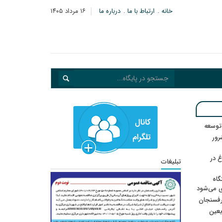
خانه
ارتباط با ما
درباره ما
۱۶ مرداد ۱۴۰۵
 توسعه
: ۲۱ مزدور موساد و ۴ شرور
 در
تبلیغات
گاه
ی می‌شود
رفسنجان
ربعین