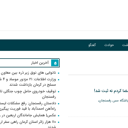
اشت
حوادث
گفتگو
آخرین اخبار
نانوایی های نوق زیر ذره بین معاون
وزارت اطلاعات
مسلح در کرمان بازداشت شدند
امضا کردم نه ثبت شد!
توقیف خودروی حامل چوب جنگلی تاغ
رفسنجان
 باشگاه مس رفسنجان،
دادستان رفسنجان: رفع مشکلات ایست
راه‌آهن احمدآباد با قید فوریت پیگیر
عکس| همایش جاماندگان اربعین در 
۱۱۰ هزار زائر استان کرمان راهی سفر ا
شدند