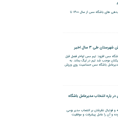
دبیر کمیته ورزش شرکت ملی صنایع مس ایران گفت: تمامی بدهی های باشگاه مس از سال ۱۴۰۰ تا
ستان طی ۳ سال اخیر
باشگاه مس افزود: تیم مس اواخر فصل قبل
یکنان موجب شد تیم در لیگ بماند. به
ه مدیرعامل باشگاه مس حساسیت روی ورزش
ر باره انتخاب مدیرعامل باشگاه
ه و فوتبال نظرشان بر انتصاب مدیر بومی
ه و آن را عامل پیشرفت و موفقیت