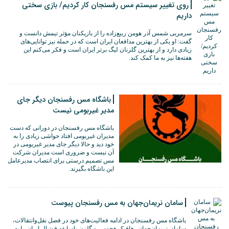
روی تغییر سیستم مس رفسنجان کار کردیم/ بازی سختی
داریم
سرمربی شمس آذر هومن ربیع‌زاده را از بازیکنان مؤثر تیمش دانست و
گفت: او یکی از بهترین مدافعان ایران است که در حمله نیز توانایی‌های
زیادی دارد و از بهترین گلزنان لیگ برتر ایران است و فکر می‌کنم این
هفته‌ها نیز به ما کمک کند.
باشگاه مس رفسنجان دیگر جای
مدیر غیربومی نیست
باشگاه مس رفسنجان در دورانی که دست
مدیران غیربومی افتاد حواشی زیادی را به
خود دید و حالا دیگر جای مدیر غیربومی در
آن نیست و ضروری است مدیران شرکت
مس تصمیم درستی برای انتصاب مدیرعامل
این باشگاه بگیرند.
سامان نریمان‌جهان به مس رفسنجان پیوست
باشگاه مس رفسنجان در ادامه فعالیت‌های خود در فصل نقل‌وانتقالات،
سامان نریمان‌جهان، هافبک هجومی و گلزن باسابقه فوتبال ایران را به