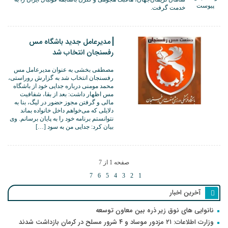
خدمت گرفت.
مدیرعامل جدید باشگاه مس
رفسنجان انتخاب شد
مصطفی بخشی به عنوان مدیرعامل مس
رفسنجان انتخاب شد به گزارش روراستی،
محمد مومنی درباره جدایی خود از باشگاه
مس اظهار داشت: بعد از بقا، شفافیت
مالی و گرفتن مجوز حضور در لیگ، بنا به
دلایلی که می‌خواهم داخل خانواده بماند
نتوانستم برنامه خود را به پایان برسانم. وی
بیان کرد: جدایی من به سود […]
صفحه 1 از 7
7
6
5
4
3
2
1
آخرین اخبار
نانوایی های نوق زیر ذره بین معاون توسعه
وزارت اطلاعات: ۲۱ مزدور موساد و ۴ شرور مسلح در کرمان بازداشت شدند