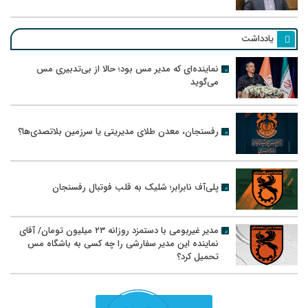
یادداشت
نماینده‌ای که مدیر مس بود؛ حالا از بی‌تدبیری مس
می‌گوید
رفسنجان، معدن طلای مدیریتی یا سرزمین بلاتصدی‌ها؟
پلی‌آف نابرابر؛ شلیک به قلب فوتبال رفسنجان
مدیر غیربومی با دستمزد روزانه ۲۳ میلیون تومان/ آقای
نماینده این مدیر سفارشی را چه کسی به باشگاه مس
تحمیل کرد؟