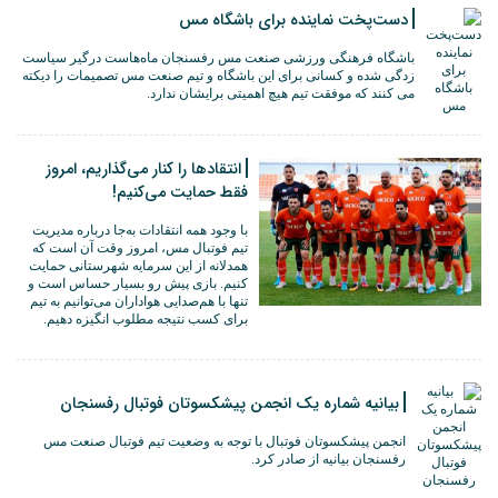
دست‌پخت نماینده برای باشگاه مس
باشگاه فرهنگی ورزشی صنعت مس رفسنجان ماه‌هاست درگیر سیاست
زدگی شده و کسانی برای این باشگاه و تیم صنعت مس تصمیمات را دیکته
می کنند که موفقت تیم هیچ اهمیتی برایشان ندارد.
انتقادها را کنار می‌گذاریم، امروز
فقط حمایت می‌کنیم!
با وجود همه انتقادات به‌جا درباره مدیریت
تیم فوتبال مس، امروز وقت آن است که
همدلانه از این سرمایه شهرستانی حمایت
کنیم. بازی پیش رو بسیار حساس است و
تنها با هم‌صدایی هواداران می‌توانیم به تیم
برای کسب نتیجه مطلوب انگیزه دهیم.
بیانیه شماره یک انجمن پیشکسوتان فوتبال رفسنجان
انجمن پیشکسوتان فوتبال با توجه به وضعیت تیم فوتبال صنعت مس
رفسنجان بیانیه از صادر کرد.