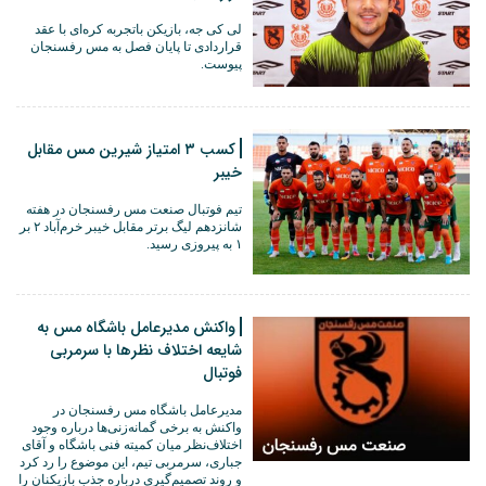
لی کی جه، بازیکن باتجربه کره‌ای با عقد
قراردادی تا پایان فصل به مس رفسنجان
پیوست.
کسب ۳ امتیاز شیرین مس مقابل
خیبر
تیم فوتبال صنعت مس رفسنجان در هفته
شانزدهم لیگ برتر مقابل خیبر خرم‌آباد ۲ بر
۱ به پیروزی رسید.
واکنش مدیرعامل باشگاه مس به
شایعه اختلاف نظرها با سرمربی
فوتبال
مدیرعامل باشگاه مس رفسنجان در
واکنش به برخی گمانه‌زنی‌ها درباره وجود
اختلاف‌نظر میان کمیته فنی باشگاه و آقای
جباری، سرمربی تیم، این موضوع را رد کرد
و روند تصمیم‌گیری درباره جذب بازیکنان را