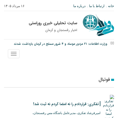
خانه
ارتباط با ما
درباره ما
۱۶ مرداد ۱۴۰۵
سایت تحلیلی خبری روراستی
اخبار رفسنجان و كرمان
وزارت اطلاعات: ۲۱ مزدور موساد و ۴ شرور مسلح در کرمان بازداشت شدند
توقیف خودروی حامل چوب جنگلی تاغ در رفسنجان
نانوایی های نوق زیر ذره بین معاون توسعه
نمایش
منو
فوتبال
تفکری: قراردادم را نه امضا کردم نه ثبت شد!
امیرفرشاد تفکری، مدیرعامل باشگاه مس رفسنجان،