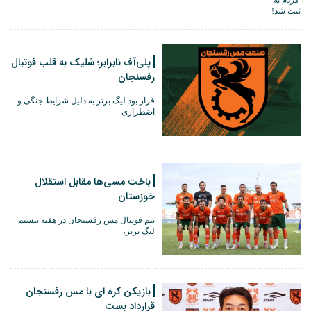
پلی‌آف نابرابر؛ شلیک به قلب فوتبال
رفسنجان
قرار بود لیگ برتر به دلیل شرایط جنگی و
اضطراری
باخت مسی‌ها مقابل استقلال
خوزستان
تیم فوتبال مس رفسنجان در هفته بیستم
لیگ برتر،
بازیکن کره ای با مس رفسنجان
قرارداد بست