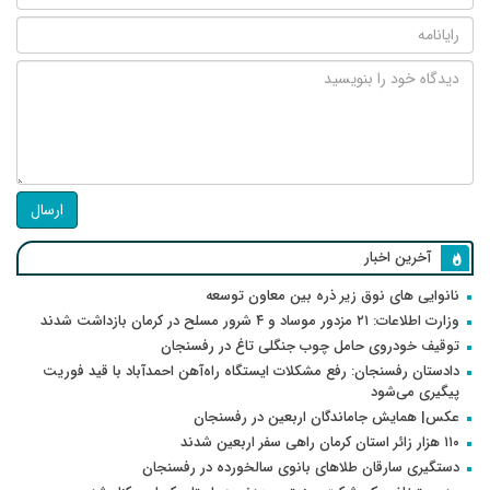
ارسال
آخرین اخبار
نانوایی های نوق زیر ذره بین معاون توسعه
وزارت اطلاعات: ۲۱ مزدور موساد و ۴ شرور مسلح در کرمان بازداشت شدند
توقیف خودروی حامل چوب جنگلی تاغ در رفسنجان
دادستان رفسنجان: رفع مشکلات ایستگاه راه‌آهن احمدآباد با قید فوریت
پیگیری می‌شود
عکس| همایش جاماندگان اربعین در رفسنجان
۱۱۰ هزار زائر استان کرمان راهی سفر اربعین شدند
دستگیری سارقان طلاهای بانوی سالخورده در رفسنجان