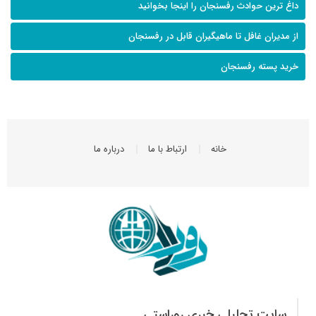
داغ ترین حوادث رفسنجان را اینجا بخوانید
از مدیران غافل تا ماهیگیران قابل در رفسنجان
خرید پسته رفسنجان
خانه
ارتباط با ما
درباره ما
سایت تحلیلی خبری روراستی