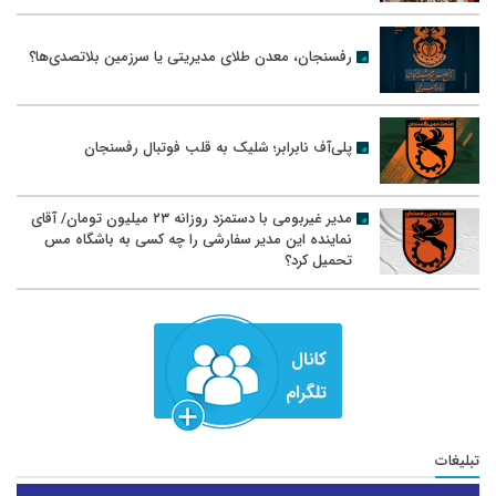
رفسنجان، معدن طلای مدیریتی یا سرزمین بلاتصدی‌ها؟
پلی‌آف نابرابر؛ شلیک به قلب فوتبال رفسنجان
مدیر غیربومی با دستمزد روزانه ۲۳ میلیون تومان/ آقای
نماینده این مدیر سفارشی را چه کسی به باشگاه مس
تحمیل کرد؟
تبلیغات