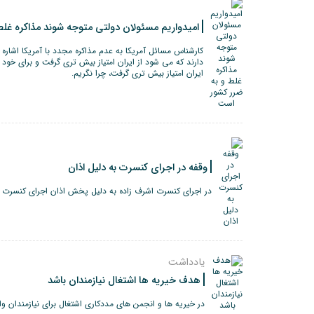
امیدواریم مسئولان دولتی متوجه شوند مذاکره غل
کارشناس مسائل آمریکا به عدم مذاکره مجدد با آمریکا اشاره 
دارند که می شود از ایران امتیاز بیش تری گرفت و برای خود 
ایران امتیاز بیش تری گرفت، چرا نگریم.
وقفه در اجرای کنسرت به دلیل اذان
در اجرای کنسرت اشرف زاده به دلیل پخش اذان اجرای کنسرت ق
یادداشت
هدف خیریه ها اشتغال نیازمندان باشد
در خیریه ها و انجمن های مددکاری اشتغال برای نیازمندان وا