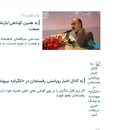
یادداشت//
به همین کوتاهی/بازنش
صنعت
سیدعلی میرافضلی فرهیخته 
و هست از حوزه خدمت به ص
به کانال اخبار روراستی رفسنجان در «تلگرام» بپیو
اگر نرم افزار تلگرام را بر روی گوشی های تلفن همراه خود داری
رفسنجان عضو شوید.