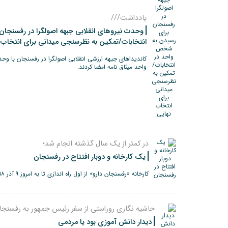
یادداشت///
وحدت نیروهای انقلابی جبهه اصولگرا در رفسنجا
انتخابات/تمکین به نظرسنجی میدانی برای انتخاب 
کاندیداهای جبهه ارزشی انقلابی اصولگرا در رفسنجان با
واحد میثاق نامه امضا کردند.
در کمتر از یک سال گذشته انجام شد؛
یک کارخانه و دوبار افتتاح در رفسنجان
کارخانه «رفسنجان دارو» از اول راه اندازی تا به امروز ۹ آذر ۹۸ دو بار افتتاح شد.
حاشیه نگاری روراستی از سفر رئیس جمهور به رفسنجا
دیدار دانش آموزی بود یا مردمی