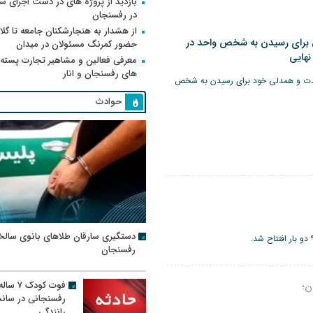
بازدید از پروژه های در دست اجرای
در رفسنجان
از هشدار به هنجارشکنان جامعه تا گلای
ن برای رسیدن به شخص واحد در
حضور کمرنگ مسئولان در میدان
نهایی
معرفی فعالین و مشاهیر تجارت پسته
های رفسنجان و انار
 وحدت و همدلی خود برای رسیدن به شخص
حوادث
دستگیری سارقان طلاهای بانوی سالخ
رفسنجان
فوت کودک ۷ سال
ن؛
رفسنجانی در سان
رانندگی