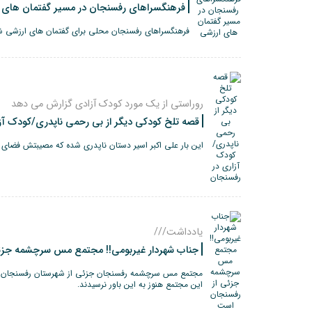
فرهنگسراهای رفسنجان در مسیر گفتمان های 
فرهنگسراهای رفسنجان محلی برای گفتمان های ارزشی 
روراستی از یک مورد کودک آزادی گزارش می دهد
قصه تلخ کودکی دیگر از بی رحمی ناپدری/کودک آز
این بار علی اکبر اسیر دستان ناپدری شده که مصیبتش فضای م
یادداشت///
جناب شهردار غیربومی!! مجتمع مس سرچشمه جزئ
مجتمع مس سرچشمه رفسنجان جزئی از شهرستان رفسنجان به 
این مجتمع هنوز به این باور نرسیدند‌.