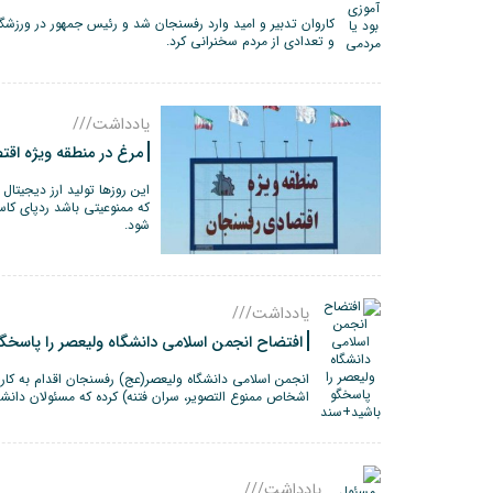
کاروان تدبیر و امید وارد رفسنجان شد و رئیس جمهور در ورزشگ
و تعدادی از مردم سخنرانی کرد.
یادداشت///
مرغ در منطقه ویژه اقت
این روزها تولید ارز دیجیتال 
که ممنوعیتی باشد ردپای کاس
شود.
یادداشت///
افتضاح انجمن اسلامی دانشگاه ولیعصر را پاسخگ
انجمن اسلامی دانشگاه ولیعصر(عج) رفسنجان اقدام به کا
اشخاص ممنوع التصویر، سران فتنه) کرده که مسئولان دانشگ
یادداشت///