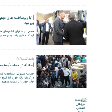
آیا زیرساخت های مهم ر
پیر بود
جمعی از سفرای کشورهای خار
کردند و شهر رفسنجان هم جزئ
یادداشت///
حادثه در حماسه/استعف
حماسه میلیونی مشایعت کنند
در کرمان رقم خورد اما انب
جان خود را از دست بدهند.