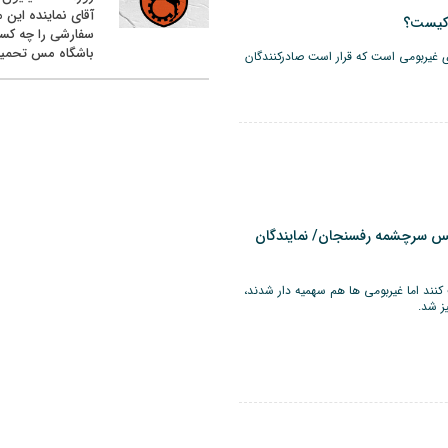
آقای نماینده این م
 کیست؟
سفارشی را چه کس
باشگاه مس تحمیل
ی غیربومی است که قرار است صادرکنندگان
مس سرچشمه رفسنجان/ نمایندگان
کنند اما غیربومی ها هم سهمیه دار شدند،
ز شد.