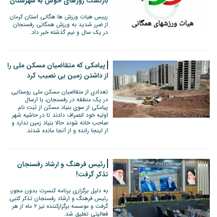
بازگشت روزهای خوش به شهرستان
رییس هیات ورزش ها هگانی استان کرمان
از ضرر شدید به ورزش همگانی رفسنجان
در یک سال و نیم گذشته خبر داد.
پیامکی که متقاضیان مسکن ملی را
از داشتن زمین بی نصیب کرد
تعدادی از متقاضیان مسکن ملی روستایی
در یک منطقه در رفسنجان، با ارسال
پیامکی از سوی بنیاد مسکن از ثبت نام
اولیه خود انصراف دادند تا در حاشیه شهر
صاحب خانه شوند حالا بنیاد زمین ندارد و
از اینجا رانده و از آنجا مانده شدند‌.
رئیس فرهنگ و ارشاد رفسنجان
تذکر گرفت!
به دلیل برگزاری برنامه کنسرت بدون مجوز،
رئیس فرهنگ و ارشاد رفسنجان تذکر کتبی
گرفت و موسسه برگزارکننده نیز ۲ ماه از هر
فعالیتی تعلیق شد.