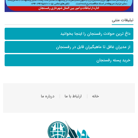
تبلیغات متنی
داغ ترین حوادث رفسنجان را اینجا بخوانید
از مدیران غافل تا ماهیگیران قابل در رفسنجان
خرید پسته رفسنجان
خانه
ارتباط با ما
درباره ما