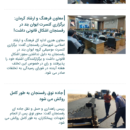
معاون فرهنگ و ارشاد کرمان:
برگزاری کنسرت ایوان بند در
رفسنجان اشکال قانونی داشت!
معاون هنری اداره کل فرهنگ و ارشاد
اسلامی شهرستان رفسنجان گفت: برگزاری
کنسرت موسیقی گروه ایوان بند در
رفسنجان به دلیل نداشتن مجوز اشکال
قانونی داشت و برگزارکنندگان اشتباه خود را
پذیرفتند و رای در خصوص این تخلف
هفته آینده در شورای رسیدگی به تخلفات
صادر می شود.
جاده نوق رفسنجان به طور کامل
روکش می شود
رییس راهداری و حمل و نقل جاده ای
رفسنجان گفت: محور نوق پس از انجام
تعهدات پیمانکاران، به طور کامل روکش می
شود.