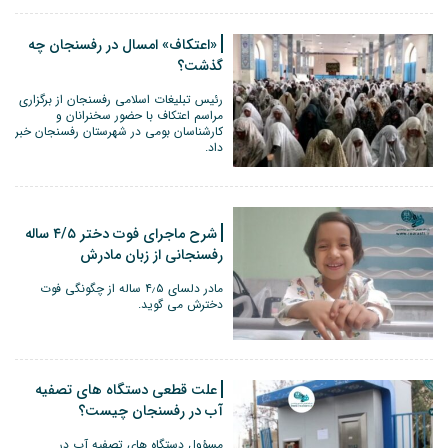
«اعتکاف» امسال در رفسنجان چه
گذشت؟
رئیس تبلیغات اسلامی رفسنجان از برگزاری
مراسم اعتکاف با حضور سخنرانان و
کارشناسان بومی در شهرستان رفسنجان خبر
داد.
شرح ماجرای فوت دختر ۴/۵ ساله
رفسنجانی از زبان مادرش
مادر دلسای ۴٫۵ ساله از چگونگی فوت
دخترش می گوید.
علت قطعی دستگاه های تصفیه
آب در رفسنجان چیست؟
مسؤول دستگاه های تصفیه آب در