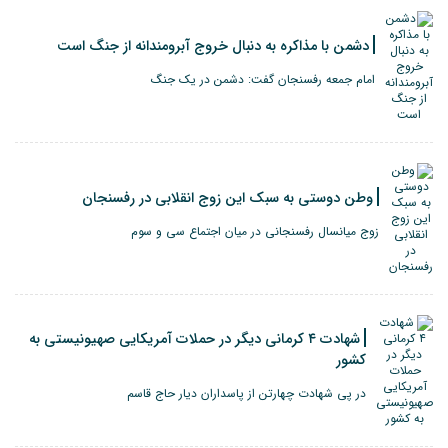
دشمن با مذاکره به دنبال خروج آبرومندانه از جنگ است
امام جمعه رفسنجان گفت: دشمن در یک جنگ
وطن دوستی به سبک این زوج انقلابی در رفسنجان
زوج میانسال رفسنجانی در میان اجتماع سی و سوم
شهادت ۴ کرمانی دیگر در حملات آمریکایی صهیونیستی به
کشور
در پی شهادت چهارتن از پاسداران دیار حاج قاسم