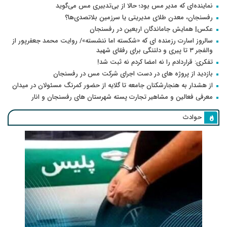
نماینده‌ای که مدیر مس بود؛ حالا از بی‌تدبیری مس می‌گوید
رفسنجان، معدن طلای مدیریتی یا سرزمین بلاتصدی‌ها؟
عکس| همایش جاماندگان اربعین در رفسنجان
سالروز اسارت رزمنده ای که «شکسته اما ننشسته»/ روایت محمد جعفرپور از
والفجر ۳ تا پیری و دلتنگی برای رفقای شهید
تفکری: قراردادم را نه امضا کردم نه ثبت شد!
بازدید از پروژه های در دست اجرای شرکت مس در رفسنجان
از هشدار به هنجارشکنان جامعه تا گلایه از حضور کمرنگ مسئولان در میدان
معرفی فعالین و مشاهیر تجارت پسته شهرستان های رفسنجان و انار
حوادث