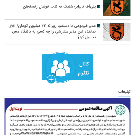
پلی‌آف نابرابر؛ شلیک به قلب فوتبال رفسنجان
مدیر غیربومی با دستمزد روزانه ۲۳ میلیون تومان/ آقای
نماینده این مدیر سفارشی را چه کسی به باشگاه مس
تحمیل کرد؟
تبلیغات