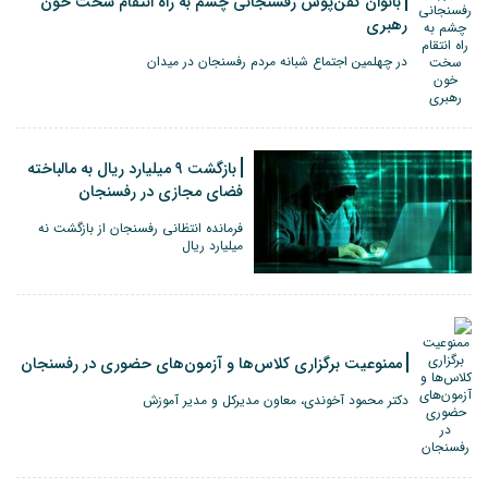
بانوان کفن‌پوش رفسنجانی چشم به راه انتقام سخت خون
رهبری
در چهلمین اجتماع شبانه مردم رفسنجان در میدان
بازگشت ۹ میلیارد ریال به مالباخته
فضای مجازی در رفسنجان
فرمانده انتظانی رفسنجان از بازگشت نه
میلیارد ریال
ممنوعیت برگزاری کلاس‌ها و آزمون‌های حضوری در رفسنجان
دکتر محمود آخوندی، معاون مدیرکل و مدیر آموزش