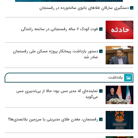
دستگیری سارقان طلاهای بانوی سالخورده در رفسنجان
فوت کودک ۷ ساله رفسنجانی در سانحه رانندگی
دستور بازداشت پیمانکار پروژه مسکن ملی رفسنجان
صادر شد
یادداشت
نماینده‌ای که مدیر مس بود؛ حالا از بی‌تدبیری مس
می‌گوید
رفسنجان، معدن طلای مدیریتی یا سرزمین بلاتصدی‌ها؟