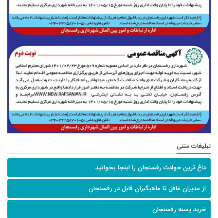
تبلیغات متنی
داغ ترین حوادث رفسنجان را اینجا بخوانید
از مدیران غافل تا ماهیگیران قابل در رفسنجان
خرید پسته رفسنجان