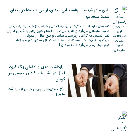
این مادر ۸۵ ساله رفسنجانی میدان‌دار این شب‌ها در میدان
شهید سلیمانی
۸۵ سال دارد اما با صلابت و روحیه انقلابی هرشب از هرمزآباد به میدان
شهید سلیمانی می‌آید و تاکید می‌کند تا انتقام خون رهبر را نگیریم از پای
نمی نشینم. به گزارش روراستی، هشتاد و پنج سال از عمرش
می‌گذرد.،قدم‌هایش آهسته اما استوار است. از روستای دور هرمزآباد،
کیلومترها راه را می‌آید تا به میدان […]
بازداشت مدیر و اعضای یک گروه
فعال در تشویش اذهان عمومی در
کرمان
مرکز اطلاع‌رسانی پلیس کرمان از بازداشت
مدیر و