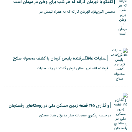
گفتگو با قهرمان کاراته که هر شب برای وطن در میدان است
محسن اکبری‌نژاد قهرمان کاراته که به همراه تیمش در
عملیات غافلگیرکننده پلیس کرمان با کشف محموله سلاح
فرمانده انتظامی استان کرمان گفت: در یک عملیات
واگذاری ۱۹۵ قطعه زمین مسکن ملی در روستاهای رفسنجان
در جلسه پیگیری مصوبات سفر مدیرکل بنیاد مسکن