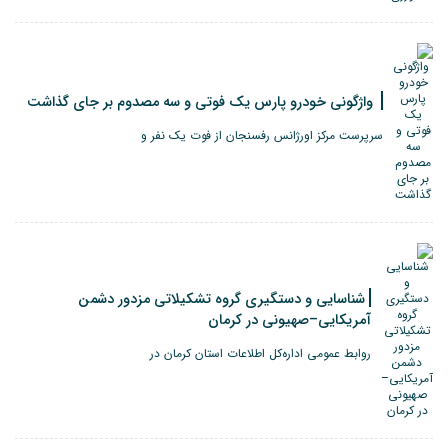
واژگونی خودرو پارس یک فوتی و سه مصدوم بر جای گذاشت
سرپرست مرکز اورژانس رفسنجان از فوت یک نفر و
شناسایی و دستگیری گروه تشکیلاتی مزدور دشمن
آمریکایی–صهیونی در کرمان
روابط عمومی اداره‌کل اطلاعات استان کرمان در