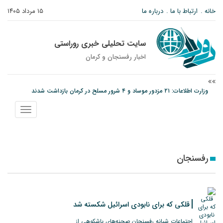
خانه
ارتباط با ما
درباره ما
۱۵ مرداد ۱۴۰۵
سایت تحلیلی خبری روراستی
اخبار رفسنجان و كرمان
وزارت اطلاعات: ۲۱ مزدور موساد و ۴ شرور مسلح در کرمان بازداشت شدند
توقیف خودروی حامل چوب جنگلی تاغ در رفسنجان
نمایش
دادستان رفسنجان: رفع مشکلات ایستگاه راه‌آهن احمدآباد با قید فوریت پیگیری
منو
می‌شود
رفسنجان
قلکی که برای نابودی اسرائیل شکسته شد
اجتماعات شبانه رفسنجان صحنه‌های باشکوهی از