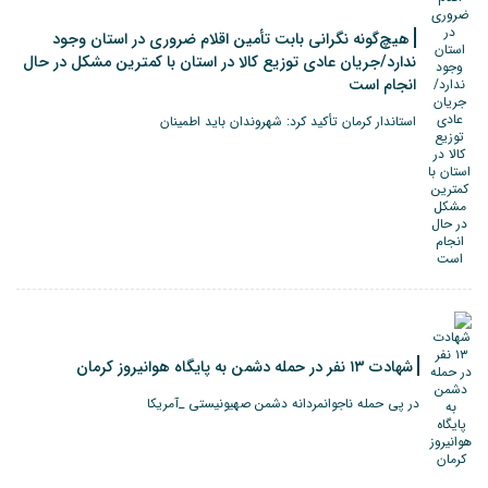
هیچ‌گونه نگرانی بابت تأمین اقلام ضروری در استان وجود
ندارد/جریان عادی توزیع کالا در استان با کمترین مشکل در حال
انجام است
استاندار کرمان تأکید کرد: شهروندان باید اطمینان
شهادت ۱۳ نفر در حمله دشمن به پایگاه هوانیروز کرمان
در پی حمله ناجوانمردانه دشمن صهیونیستی _آمریکا