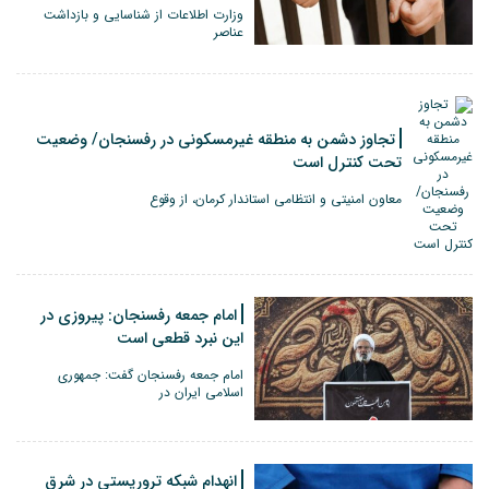
وزارت اطلاعات از شناسایی و بازداشت
عناصر
تجاوز دشمن به منطقه‌ غیرمسکونی در رفسنجان/ وضعیت
تحت کنترل است
معاون امنیتی و انتظامی استاندار کرمان، از وقوع
امام جمعه رفسنجان: پیروزی در
این نبرد قطعی است
امام جمعه رفسنجان گفت: جمهوری
اسلامی ایران در
انهدام شبکه تروریستی در شرق