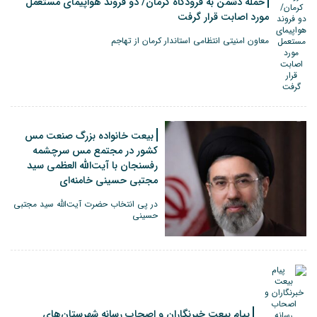
حمله دشمن به فرودگاه کرمان/ دو فروند هواپیمای مستعمل
مورد اصابت قرار گرفت
معاون امنیتی انتظامی استاندار کرمان از تهاجم
بیعت خانواده بزرگ صنعت مس
کشور در مجتمع مس سرچشمه
رفسنجان با آیت‌الله العظمی سید
مجتبی حسینی خامنه‌ای
در پی انتخاب حضرت آیت‌الله سید مجتبی
حسینی
پیام بیعت خبرنگاران و اصحاب رسانه شهرستان‌های