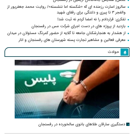
سالروز اسارت رزمنده ای که «شکسته اما ننشسته»/ روایت محمد جعفرپور از
والفجر ۳ تا پیری و دلتنگی برای رفقای شهید
تفکری: قراردادم را نه امضا کردم نه ثبت شد!
بازدید از پروژه های در دست اجرای شرکت مس در رفسنجان
از هشدار به هنجارشکنان جامعه تا گلایه از حضور کمرنگ مسئولان در میدان
معرفی فعالین و مشاهیر تجارت پسته شهرستان های رفسنجان و انار
حوادث
دستگیری سارقان طلاهای بانوی سالخورده در رفسنجان