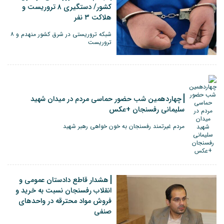
کشور/ دستگیری ۸ تروریست ‌و
هلاکت ۳ نفر
شبکه تروریستی در شرق کشور منهدم و ۸
تروریست
چهاردهمین شب حضور حماسی مردم در میدان شهید
سلیمانی رفسنجان +عکس
مردم غیرتمند رفسنجان به خون خواهی رهبر شهید
هشدار قاطع دادستان عمومی و
انقلاب رفسنجان نسبت به خرید و
فروش مواد محترقه در واحدهای
صنفی