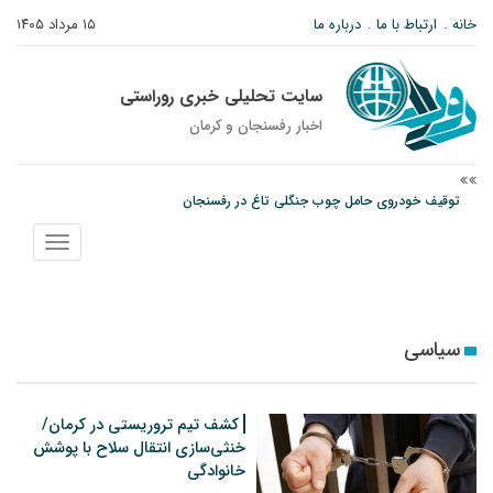
خانه
ارتباط با ما
درباره ما
۱۵ مرداد ۱۴۰۵
سایت تحلیلی خبری روراستی
اخبار رفسنجان و كرمان
توقیف خودروی حامل چوب جنگلی تاغ در رفسنجان
دادستان رفسنجان: رفع مشکلات ایستگاه راه‌آهن احمدآباد با قید فوریت پیگیری
می‌شود
نمایش
منو
عکس| همایش جاماندگان اربعین در رفسنجان
سیاسی
کشف تیم تروریستی در کرمان/
خنثی‌سازی انتقال سلاح با پوشش
خانوادگی