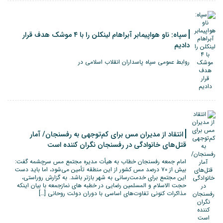
سپاه: ناو هواپیمابر آبراهام لینکلن را با ۴ موشک هدف قرار
دادیم
روابط عمومی سپاه پاسداران انقلاب اسلامی در
انتقاد از مدیران مس برای کم‌توجهی به رفسنجان/ آمار
قتل‌های خانوادگی در رفسنجان نگران کننده است
امام جمعه رفسنجان خطاب به هیأت مدیره مجتمع مس سرچشمه گفت:
بیش از ۷۰ درصد مس کشور از این منطقه تأمین می‌شود، اما باید دست
این مجتمع برای خدمت‌رسانی به شهر بازتر باشد. به گزارش روراستی،
حجت الاسلام و المسلمین رضایی در خطبه های نمازجمعه با بیان اینکه
مذاکرات کنونی تفاوت‌های اساسی با دوران دولت روحانی […]