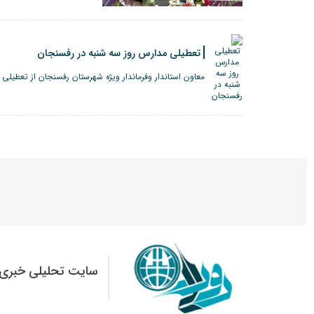
تعطیلی مدارس روز سه شنبه در رفسنجان
معاون استاندار وفرماندار ویژه شهرستان رفسنجان از تعطیلی 
سایت تحلیلی خبری 