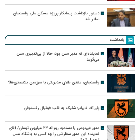
دستور بازداشت پیمانکار پروژه مسکن ملی رفسنجان
صادر شد
یادداشت
نماینده‌ای که مدیر مس بود؛ حالا از بی‌تدبیری مس
می‌گوید
رفسنجان، معدن طلای مدیریتی یا سرزمین بلاتصدی‌ها؟
پلی‌آف نابرابر؛ شلیک به قلب فوتبال رفسنجان
مدیر غیربومی با دستمزد روزانه ۲۳ میلیون تومان/ آقای
نماینده این مدیر سفارشی را چه کسی به باشگاه مس
تحمیل کرد؟