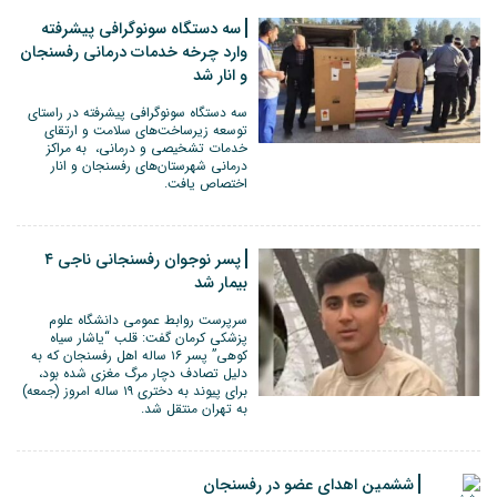
سه دستگاه سونوگرافی پیشرفته
وارد چرخه خدمات درمانی رفسنجان
و انار شد
سه دستگاه سونوگرافی پیشرفته در راستای
توسعه زیرساخت‌های سلامت و ارتقای
خدمات تشخیصی و درمانی، به مراکز
درمانی شهرستان‌های رفسنجان و انار
اختصاص یافت.
پسر نوجوان رفسنجانی ناجی ۴
بیمار شد
سرپرست روابط عمومی دانشگاه علوم
پزشکی کرمان گفت: قلب “یاشار سیاه
کوهی” پسر ۱۶ ساله اهل رفسنجان که به
دلیل تصادف دچار مرگ مغزی شده بود،
برای پیوند به دختری ۱۹ ساله امروز (جمعه)
به تهران منتقل شد.
ششمین اهدای عضو در رفسنجان