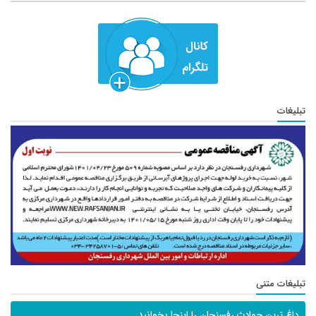
تبلیغات
تبلیغات متنی
داغ ترین حوادث رفسنجان را اینجا بخوانید