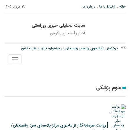
خانه
ارتباط با ما
درباره ما
۱۹ مرداد ۱۴۰۵
سایت تحلیلی خبری روراستی
اخبار رفسنجان و كرمان
درخشش دانشجوی ولیعصر رفسنجان در جشنواره قرآن و عترت کشور
امام جمعه رفسنجان: تقوا لازمه حرفه خبرنگاری است
نمایش
اوردوز با یک بار مصرف هم ممکن است سراغ فرد بیاید + علائم
منو
علوم پزشکی
روایت سرمایه‌گذار از ماجرای مرکز پلاسمای سرد رفسنجان/