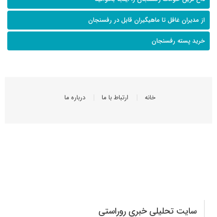
از مدیران غافل تا ماهیگیران قابل در رفسنجان
خرید پسته رفسنجان
خانه
ارتباط با ما
درباره ما
سایت تحلیلی خبری روراستی