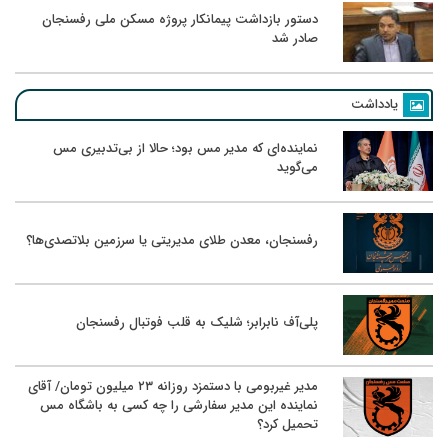
دستور بازداشت پیمانکار پروژه مسکن ملی رفسنجان
صادر شد
یادداشت
نماینده‌ای که مدیر مس بود؛ حالا از بی‌تدبیری مس
می‌گوید
رفسنجان، معدن طلای مدیریتی یا سرزمین بلاتصدی‌ها؟
پلی‌آف نابرابر؛ شلیک به قلب فوتبال رفسنجان
مدیر غیربومی با دستمزد روزانه ۲۳ میلیون تومان/ آقای
نماینده این مدیر سفارشی را چه کسی به باشگاه مس
تحمیل کرد؟