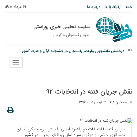
خانه
ارتباط با ما
درباره ما
۱۹ مرداد ۱۴۰۵
سایت تحلیلی خبری روراستی
اخبار رفسنجان و كرمان
درخشش دانشجوی ولیعصر رفسنجان در جشنواره قرآن و عترت کشور
امام جمعه رفسنجان: تقوا لازمه حرفه خبرنگاری است
نمایش
اوردوز با یک بار مصرف هم ممکن است سراغ فرد بیاید + علائم
منو
نقش جریان فتنه در انتخابات 92
شناسه خبر: 198
۳ اردیبهشت ۱۳۹۲
جریان فتنه تا انتخابات دو راهبرد اصلی را پیش می‌برد یکی احیای
نوستالژی خاتمی و دیگری سیاه نمایی و القای بحران در کشور.