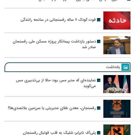
فوت کودک ۷ ساله رفسنجانی در سانحه رانندگی
دستور بازداشت پیمانکار پروژه مسکن ملی رفسنجان
صادر شد
یادداشت
نماینده‌ای که مدیر مس بود؛ حالا از بی‌تدبیری مس
می‌گوید
رفسنجان، معدن طلای مدیریتی یا سرزمین بلاتصدی‌ها؟
پلی‌آف نابرابر؛ شلیک به قلب فوتبال رفسنجان