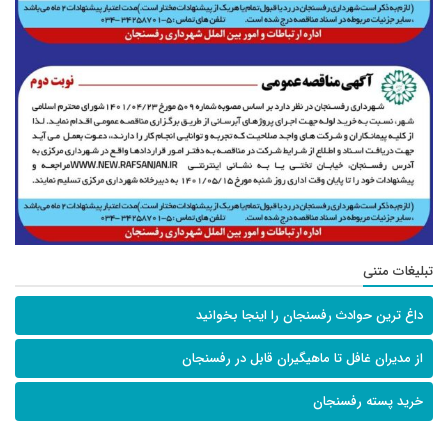
تبلیغات متنی
داغ ترین حوادث رفسنجان را اینجا بخوانید
از مدیران غافل تا ماهیگیران قابل در رفسنجان
خرید پسته رفسنجان