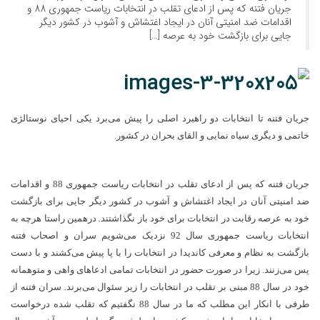
جریان فتنه که پس از ادعای تقلب در انتخابات ریاست جمهوری 88 و
اقدامات ضد امنیتی آنان در ایجاد اغتشاش و آشوب در کشور دیگر
جایی برای بازگشت خود به عرصه […]
جریان فتنه تا انتخابات دو راهبرد اصلی را پیش می‌برد یکی احیای نوستالژی
خاتمی و دیگری سیاه نمایی و القای بحران در کشور.
جریان فتنه که پس از ادعای تقلب در انتخابات ریاست جمهوری 88 و اقدامات
ضد امنیتی آنان در ایجاد اغتشاش و آشوب در کشور دیگر جایی برای بازگشت
خود به عرصه رقابت در انتخابات برای خود باز نگذاشتند. درهمین راستا هرچه به
انتخابات ریاست جمهوری سال 92 نزدیک می‌شویم سران و اصحاب فتنه
بازگشت به نظام و معرفی کاندیدا در انتخابات را با پا پیش می‌کشند و با دست
پس می‌زنند. زیرا در صورت حضور در انتخابات تمامی ادعاهای واهی و متوهمانه
خود در سال 88 مبنی بر تقلب در انتخابات را زیر سئوال می‌برند. سران فتنه از
طرفی با انکار این مطلب که ما در سال 88 نگفتیم که تقلب شده درخواست