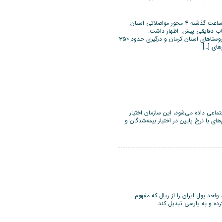
معاون عمرانی استاندار کرمان گفت: بر اثر بارندگی‌های 48 ساعت گذشته 4 محور مواصلاتی استان
یاب دقایقی پیش اظهار داشت:
بارندگی‌های ۴۸ ساعته گذشته موجب آبگرفتگی تعدادی از روستاهای استان کرمان و درگیری حدود ۳۵۰
های […]
اعی داده می‌شود، این سازمان اختیار
ای با نرخ پایین در اختیار بیمه‌شدگان و
احد پول ایران را از ریال که مفهوم
ده و به پارسی تبدیل کند.