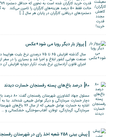
حالت فقط 50 درصد هزینه‌های کارگران را تامین می‌کند.
دستمزدهای دریافتی کارگران در پایان هر سال […]
پرواز بار دیگر رویا می شود+عکس
سال گذشته افزایش 65 تا 75 درصدی نرخ ب
صنعت هوایی کشور ابلاغ و اجرا شد و بسیاری را در سفر از 
اجرای قانون آزادسازی نرخ بلیت، تکرار دوباره افزایش آن
80 درصد باغ‌های پسته رفسنجان خسارت دیدند
مسئول جهاد کشاور
دچار خسارت سرمازدگی و دیگر عوامل طبیعی شده‌اند. بنا به گ
اشاره به خسارت عوامل طبیعی که
سرمازدگی، گرمازدگی، توفان، آفتاب‌سوختگی، خشکسالی و … [
پیش بینی 258 شعبه اخذ رای در شهرستان رفسنجان