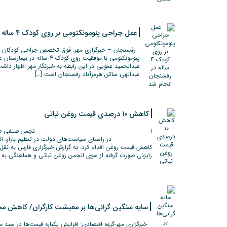
عمل جراحی پنومونکتومی بر روی کودک 4 ساله در رفسنجان انجام شد
رفسنجان – خبرگزاری مهر: فوق تخصص جراحی کودکان گف
پنومونکتومی با موفقیت روی کود
عبدالهی ساکن هرمزآباد رفسنجان است […]
کاهش ۱۰ درصدی قیمت روغن نباتی
ا نجمن صنفی صنایع روغن نباتی 
در راستای سیاست‌های دولت در تنظیم بازار، انجمن ص
کاهش قیمت روغن اقدام کرد. به گزارش خبرگزاری فارس به نقل 
رایزنی صورت گرفته از سوی انجمن روغن نباتی و هماهنگی به ع
سایه سنگین گرانی‌ها بر معیشت کارگران/ کاهش م