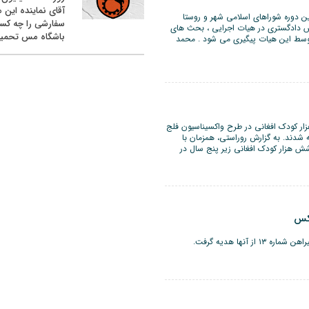
آقای نماینده این م
ین دوره شوراهای اسلامی شهر و روستا
سفارشی را چه کس
یس دادگستری در هیات اجرایی ، بحث های
باشگاه مس تحمیل
 توسط این هیات پیگیری می شود . محمد
زار کودک افغانی در طرح واکسیناسیون فلج
ه شدند. به گزارش روراستی، ‌همزمان با
ش هزار کودک افغانی زیر پنج سال در
عکس
آنها هدیه گرفت.