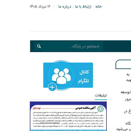
خانه
ارتباط با ما
درباره ما
۱۶ مرداد ۱۴۰۵
به
هید
 توسعه
تبلیغات
: ۲۱ مزدور موساد و ۴ شرور
 در
گاه
ی می‌شود