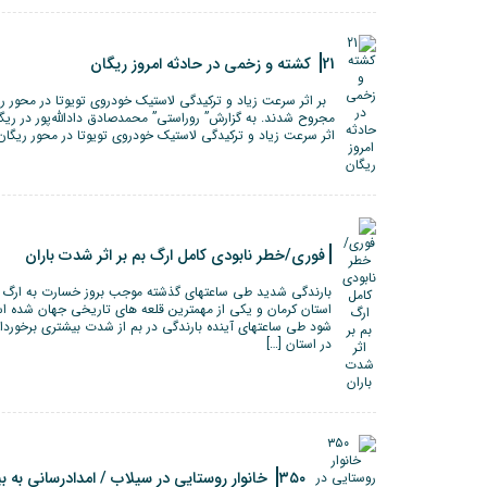
21 کشته و زخمی در حادثه امروز ریگان
مجروح شدند. به گزارش” روراستی” محمدصادق دادالله‌پور در ریگ
اثر سرعت زیاد و ترکیدگی لاستیک خودروی تویوتا در محور ریگان ـ ای
فوری/خطر نابودی کامل ارگ بم بر اثر شدت باران
بارندگی شدید طی ساعتهای گذشته موجب بروز خسارت به ارگ 
استان کرمان و یکی از مهمترین قلعه های تاریخی جهان شده 
شود طی ساعتهای آینده بارندگی در بم از شدت بیشتری برخوردار 
در استان […]