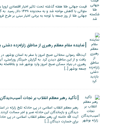
قیمت جهانی طلا هفته گذشته تحت تاثیر اخبار اقتصادی اروپا و 
متوالی با کاهش مواجه شد و 
جهانی طلا از روز جمعه با توجه به برخی اخبار مبنی بر طرح ف
نماینده مقام معظم رهبری از مناطق زلزله‌زده دشتی با
آیت‌الله رسولی محلاتی صبح امروز با سفر به استان بوشهر، در
یافت و از این مناطق دیدن کرد. به گزارش خبرنگار روراستی، آی
رهبری در بنیاد مسکن صبح امروز وارد بوشهر شد و بلافاصله به 
جمعه بوشهر […]
تأکید رهبر معظم انقلاب بر نجات آسیب‌دیدگان ز
رهبر معظم انقلاب اسلامی در پی حادثه تلخ زلزله در اس
دیدگان و بازماندگان این حادثه صبر و اجر مسالت کردند
آیت الله خامنه ای رهبر معظم انقلاب اسلامی در پی حادثه
برای خسارت دیدگان […]