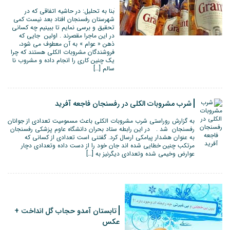
َبنا به تحلیل: در حاشیه اتفاقی که در
شهرستان رفسنجان افتاد بعد نیست کمی
تحقیق و برسی نمایم تا ببینیم چه کسانی
در این ماجرا مقصرند . اولین جایی که
ذهن « عوام » به آن معطوف می شود،
فروشندگان مشروبات الکلی هستند که چرا
یک چنین کاری را انجام داده و مشروب نا
سالم […]
شرب مشروبات الکلی در رفسنجان فاجعه آفرید
به گزارش روراستی شرب مشروبات الکلی باعث مسمومیت تعدادی از جوانان
رفسنجان شد . در این رابطه ستاد بحران دانشگاه عاوم پزشکی رفسنجان
به عنوان هشدار پیامکی ارسال کرد. گفتنی است تعدادی از کسانی که
مرتکب چنین خطایی شده اند جان خود را از دست داده وتعدادی دچار
عوارض وخیمی شده وتعدادی دیگرنیز به […]
تابستان آمدو حجاب گل انداخت +
عکس