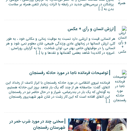
پزشکان در بررسی‌های جدید در رابطه با اثرات زیانبار تلفن همراه بر سلامت
بدن به […]
ارزش انسان و رآی + عکس
هر انسانی قیمت و ارزشی دارد نسبت به موقیت زمانی و مکانی خود ، به طور
کلی ارزش انسانها در زمانهای عادی وزندگی طبیعی شان معلوم نمی شود و هر
انسانی را در موقیتهای خاص بهتر می توان شناخت . بنا به گزارش روراستی :
.امروزه در کاندیدا شاهد بعضی گفتمانها و نقدها و یا […]
توضیحات فرمانده ناجا در مورد حادثه رفسنجان
فرمانده نیروی انتظامی در مورد حادثه رفسنجان با ابراز تاسف از رخداد این
اتفاق، گفت: متاسفانه هر از چند گاه یک بار شاهد بروز این حادثه هستیم،
به گونه‌ای که یک بار در بندرعباس، شیراز و در حال حاضر نیز در رفسنجان
این اتفاق افتاده است که این کار زشت در شان شهر شهیدپرور رفسنجان
[…]
سخنی چند در مورد شرب خمر در
شهرستان رفسنجان