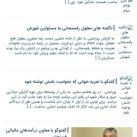
مناسب هستند تشکیل شود. وی […]
ناگفته های معلول رفسنجانی به مسئولین شهرش
به گزارش روراستی به نقل از خانه خشتی محمد رضا صفری، معلول فلج
اطفال، متولد ۱۳۵۳ و دارای دو فرزند، محصل در رشته مدیدریت خانواده،
هنرمند و خطاط رفسنجانی ، از کودکی بودن ویلچر در کنارش یک نیاز بوده
است، ۱۱ ساله بوده است که که با کمک معلم ورزش خود به نام احمد
عسگریان […]
گفتگو با تعزیه خوانی که نخواست نامش نوشته شود
روراستی : در روز هشتم محرم به یکی از روستاها برای تهیه گزارش عزاداری
سرور و سالار شهیدان رفتم این مراسم توجه مرا به خود جلب کرد در این
مراسم برای اولین بار از اول تا پایان دلم شکست و همین طور از دیدگانم
اشک جاری می شد انگار که اشک چشمم تمامی نداشت ، […]
گفتوگو با معاون درآمدهای مالیاتی
رفسنجان