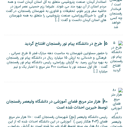
استاندار کرمان: صنعت پتروشیمی متعلق به کل استان کرمان است و همه
مردم استان از آن بهره مند می شوند. علیرضا رزم حسینی عصر امروز در
حاشیه سفر وزیر علوم، تحقیقات و فناوری به شهرستان رفسنجان، در گفت
و گوی با خبرنگارروراستی، صنعت پتروشیمی را متعلق به همه شهرستان
های استان کرمان دانست و گفت: […]
5 طرح در دانشگاه پیام نور رفسنجان افتتاح گردید
با حضور مسئولین شهرستان به مناسبت دهه مبارک فجر 5 طرح عمرانی ،
فرهنگی و خدماتی به ارزش 15 میلیارد ریال در دانشگاه پیام نور رفسنجان
به بهره برداری رسید. به گزارش روراستی، رئیس دانشگاه پیام نور رفسنجان
گفت : فاز اول مسجد نور با مساحت 400 متر مربع با اعتبار یک و نیم
میلیارد […]
80 هزار متر مربع فضای آموزشی در دانشگاه ولیعصر رفسنجان
توسط خیرین احداث شده است
رئیس دانشگاه ولیعصر (عج) شهرستان رفسنجان گفت : 110 هزار متر مربع
فضای (403 هکتار زمین ) آموزشی در این دانشگاه احداث شده که از این
میزان 80 هزار متر مربع توسط افراد خیر بنا شده است. به گزارش روراستی،