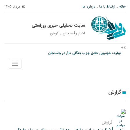
خانه
ارتباط با ما
درباره ما
۱۵ مرداد ۱۴۰۵
سایت تحلیلی خبری روراستی
اخبار رفسنجان و كرمان
توقیف خودروی حامل چوب جنگلی تاغ در رفسنجان
دادستان رفسنجان: رفع مشکلات ایستگاه راه‌آهن احمدآباد با قید فوریت پیگیری
می‌شود
نمایش
عکس| همایش جاماندگان اربعین در رفسنجان
منو
گزارش
گزارش