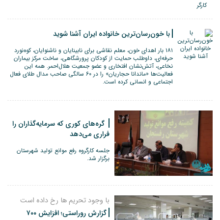
با خون‌رسان‌ترین خانواده ایران آشنا شوید
۱۸۱ بار اهدای خون، معلم نقاشی برای نابینایان و ناشنوایان، کوه‌نورد
حرفه‌ای، داوطلب حمایت از کودکان پرورشگاهی، ساخت مرکز بیماران
نخاعی، آتش‌نشان افتخاری و عضو جمعیت هلال‌احمر. همه این
فعالیت‌ها «ماندانا حجاریان» را در ۶۰ سالگی صاحب مدال طلای فعال
اجتماعی و انسانی کرده است.
گره‌های کوری که سرمایه‌گذاران را
فراری می‌دهد
جلسه کارگروه رفع موانع تولید شهرستان
برگزار شد.
با وجود تحریم ها رخ داده است
گزارش روراستی؛ افزایش ۷۰۰