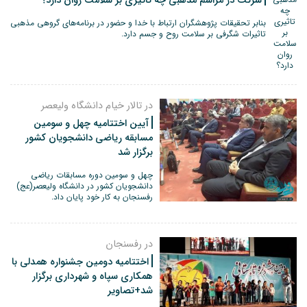
شرکت در مراسم مذهبی چه تاثیری بر سلامت روان دارد؟
بنابر تحقیقات پژوهشگران ارتباط با خدا و حضور در برنامه‌های گروهی مذهبی
تاثیرات شگرفی بر سلامت روح و جسم دارد.
در تالار خیام دانشگاه ولیعصر
آیین اختتامیه چهل و سومین
مسابقه ریاضی دانشجویان کشور
برگزار شد
چهل و سومین دوره مسابقات ریاضی
دانشجویان کشور در دانشگاه ولیعصر(عج)
رفسنجان به کار خود پایان داد.
در رفسنجان
اختتامیه دومین جشنواره همدلی با
همکاری سپاه و شهرداری برگزار
شد+تصاویر