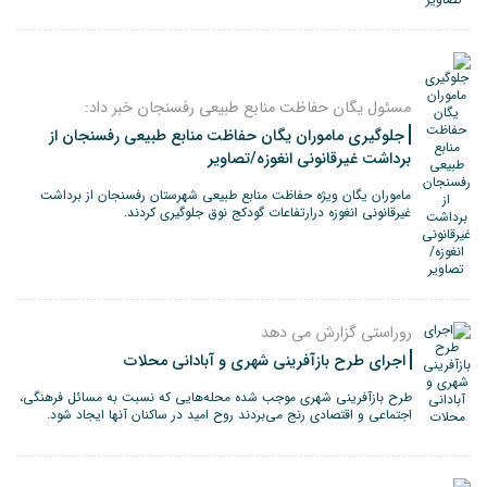
مسئول یگان حفاظت منابع طبیعی رفسنجان خبر داد:
جلوگیری ماموران یگان حفاظت منابع طبیعی رفسنجان از
برداشت غیرقانونی انغوزه/تصاویر
ماموران یگان ویژه حفاظت منابع طبیعی شهرستان رفسنجان از برداشت
غیرقانونی انغوزه درارتفاعات گودکج نوق جلوگیری کردند.
روراستی گزارش می دهد
اجرای طرح بازآفرینی شهری و آبادانی محلات
طرح بازآفرینی شهری موجب شده محله‌هایی که نسبت به مسائل فرهنگی،
اجتماعی و اقتصادی رنج می‌بردند روح امید در ساکنان آنها ایجاد شود.