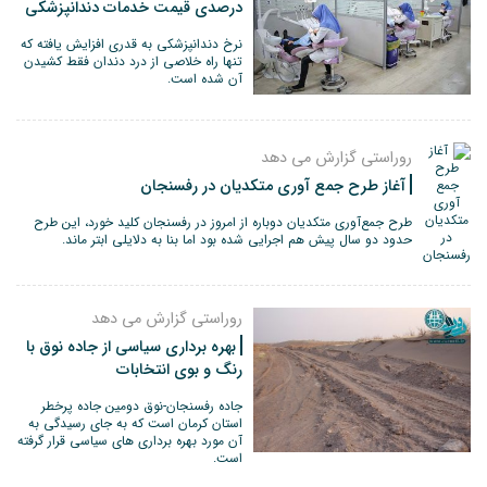
درصدی قیمت خدمات دندانپزشکی
نرخ دندانپزشکی به قدری افزایش یافته که
تنها راه خلاصی از درد دندان فقط کشیدن
آن شده است.
روراستی گزارش می دهد
آغاز طرح جمع آوری متکدیان در رفسنجان
طرح جمع‌آوری متکدیان دوباره از امروز در رفسنجان کلید خورد، این طرح
حدود دو سال پیش هم اجرایی شده بود اما بنا به دلایلی ابتر ماند.
روراستی گزارش می دهد
بهره برداری سیاسی از جاده نوق با
رنگ و بوی انتخابات
جاده رفسنجان-نوق دومین جاده پرخطر
استان کرمان است که به جای رسیدگی به
آن مورد بهره برداری های سیاسی قرار گرفته
است.