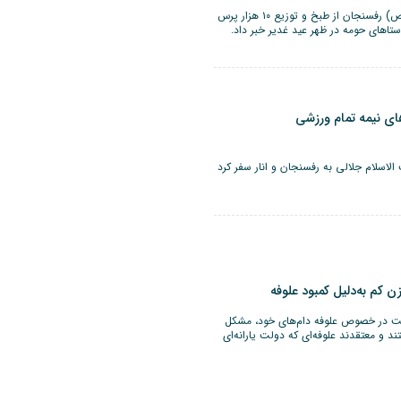
مسؤول موکب خاتم‌الانبیاء (ص) رفسنجان از طبخ و توزیع ۱۰ هزار پرس
تاهای حومه در ظهر عید غدیر خبر داد.
های نیمه تمام ورزشی
لاسلام جلالی به رفسنجان و انار سفر کرد
 کم به‌دلیل کمبود علوفه
لت در خصوص علوفه دام‌های خود، مشکل
و معتقدند علوفه‌ای که دولت یارانه‌ای