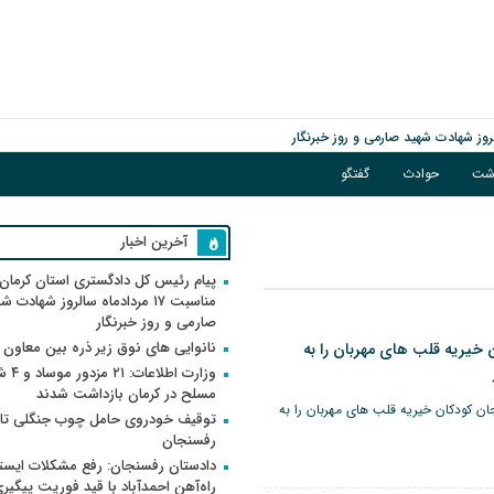
اشت
حوادث
گفتگو
آخرین اخبار
پیام رئیس کل دادگستری استان کرمان 
مناسبت ۱۷ مردادماه سالروز شهادت ش
صارمی و روز خبرنگار
نانوایی های نوق زیر ذره بین معاون
خیریه قلب های مهربان را به
وزارت اطلاعات
مسلح در کرمان بازداشت شدند
ان کودکان خیریه قلب های مهربان را به
توقیف خودروی حامل چوب جنگلی تاغ
رفسنجان
دادستان رفسنجان: رفع مشکلات ایست
راه‌آهن احمدآباد با قید فوریت پیگیر