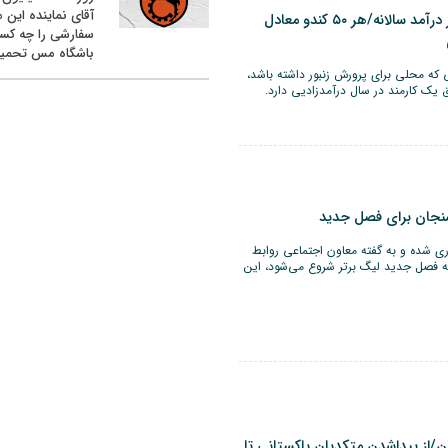
آقای نماینده این م
کام شیرین زنبورداران از درآمد سالانه/هر ۵۰ کندو معادل
سفارشی را چه کس
باشگاه مس تحمیل
 که محلی برای پرورش زنبور داشته باشد،
نجان برای فصل جدید
شده و به گفته معاون اجتماعی روابط
شگاه صنعت مس رفسنجان تا ۲۸ مهرماه که فصل جدید لیگ برتر شروع می‌شود، این
/از پیداشدن متکدیان پاکستانی تا