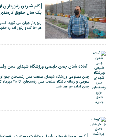
یک سال حقوق کارمندی
زنبوردار جوان می گوید: کسی
هر ۵۰ کندو زنبور اندازه حقوق یک کارمند در سال درآمدزادیی دارد.
آماده شدن چمن طبیعی ورزشگاه شهدای مس رفس
چمن مصنوعی ورزشگاه شهدای صنعت مس رفسنجان جمع‌آوری 
عمومی و رسانه با
چمن آماده خواهد شد.
کرونا و چالش‌های فصل برداشت پسته در رفسنجان