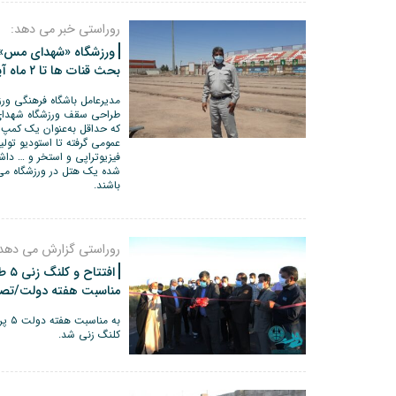
روراستی خبر می دهد:
ورزشگاه «شهدای مس» 
بحث قنات ها تا ۲ ماه آینده
مدیرعامل باشگاه فرهنگی و
طراحی سقف ورزشگاه شهدای 
که حداقل به‌عنوان یک کمپ 
عمومی گرفته تا استودیو تولی
فیزیوتراپی و استخر و … داش
شده یک هتل در ورزشگاه می‌س
باشند.
روراستی گزارش می دهد
افت
مناسبت هفته دولت/تصا
به م
کلنگ زنی شد.