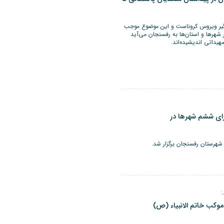
گیر ویروس کروناست و این موضوع موجب
 شهرها و استان‌ها به رفسنجان می‌آید
یداتی اندیشیده‌اند.
ای ششم شهرها در
هرستان رفسنجان برگزار شد.
:
وکب خاتم الانبیاء (ص)