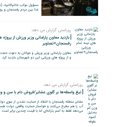
غذا بین مردم رفسنجان و روس
روراستی گزارش می دهد:
بازدید معاون پارلمانی وزیر ورزش از پروژه 
رفسنجان+تصاویر
معاون پارلمانی وزیر ورزش و جوانان به دعوت حجت ا
و از پروژه های ورزشی این دو شهرستان بازدید کرد.
روراستی گزارش می دهد:
تیغ واسطه‌ها بر گلوی عشایر/فروش دام با سن و وزن
عشایر منطقه رفسنجان با انتقاد از حمایت نشدن از سوی دو
آب را هم مطرح می‌کنند و خواستار حمایت واقعی دولت هستند 
می‌دهد فقط به اسم یارانه‌ای اما با قیمت چندین برابر است.