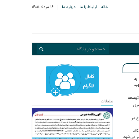
خانه
ارتباط با ما
درباره ما
۱۶ مرداد ۱۴۰۵
به
هید
 توسعه
تبلیغات
: ۲۱ مزدور موساد و ۴ شرور
 در
گاه
ی می‌شود