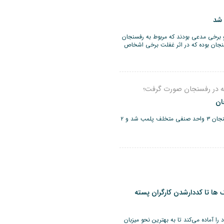
 شد
 برخی مدعی بودند که مربوط به رفسنجان
نجان بوده که در اثر غفلت برخی اشخاص
در ادامه گشت ویژه کووید_۱۹ و صیانت از حقوق عامه در رفسنجان ۳ واحد صنفی متخلف پلمب شد و ۲
 ها تا کددارشدن کارگران پسته
 آماده می‌کند تا به بهترین نحو میزبان