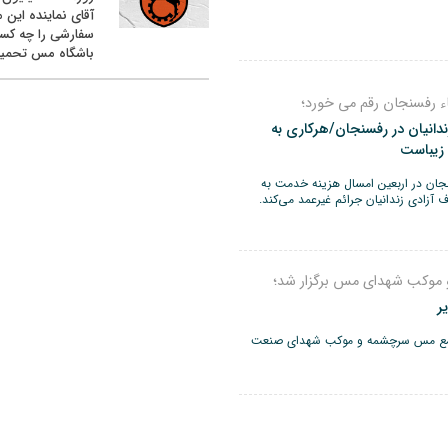
آقای نماینده این م
سفارشی را چه کس
باشگاه مس تحمیل
ء رفسنجان رقم می خورد؛
ندانیان در رفسنجان/هرکاری به
زیباست
نجان در اربعین امسال هزینه خدمت به
ف آزادی زندانیان جرائم غیرعمد می‌کند.
موکب شهدای مس برگزار شد؛
ر
مجتمع مس سرچشمه و موکب شهدای صنعت