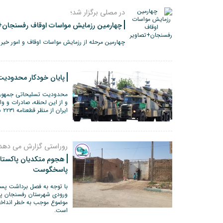
در مصلی برگزار شد؛
چهارمین رزمایش مواسات اوقاف رفسنجان+
چهارمین مرحله از رزمایش مواسات اوقاف و امور خیر
پایان خودکار محدودیت
و از این لحظه، صادرات و وا
ایران از منظر قطعنامه ۲۲۳۱ شورای امنیت بلامانع است.
روراستی گزارش می دهد
هجوم متکدیان پاکستا
پاسخگوست
با توجه به فصل برداشت پست
ورودی شهرستان رفسنجان پذ
موضوع موجب به خطر انداخ
است.