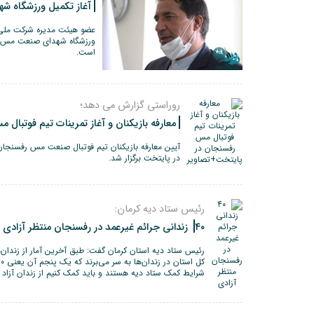
آغاز تکمیل ورزشگاه 
عضو هیئت مدیره شرکت ملی 
ورزشگاه شهدای صنعت مس رف
است.
روراستی گزارش می دهد؛
معارفه بازیکنان و آغاز تمرینات تیم فوتبا
آیین معارفه بازیکنان تیم فوتبال صنعت مس رفسنج
در پایتخت برگزار شد.
رئیس ستاد دیه کرمان:
۴۰ زندانی جرائم غیرعمد در رفسنجان منتظر آزادی
شرایط کمک ستاد دیه هستند و باید کمک کنیم از زندان آزاد 