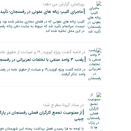
روراستی گزارش می دهد؛
ماجرای کلیپ زباله های عفونی در رفسنجان؛ تأیید
کلیپ زباله های عفونی که در فضای مجازی منتشر شده بود و
نیست، سرانجام تأیید شد که مربوط به سایت دفن زباله رفس
در این محل تخلیه شده اند.
در ادامه گشت ویژه کووید_۱۹ و صیانت از حقوق عامه در رفسنجان صورت گرفت؛
پلمب ۳ واحد صنفی با تخلفات تعزیراتی در رفسنجان
واحد تذکر گرفتند.
در ستاد کرونا مطرح شد؛
از ممنوعیت تجمع کارگران فصلی رفسنجان در پارک
چینی
با توجه به فرا رسیدن فصل برداشت پسته این شهرستان خود را