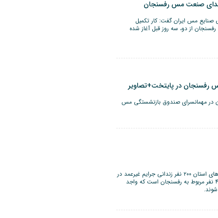
شهدای صنعت مس رفسنجان
صنایع مس ایران گفت: کار تکمیل
سنجان از دو، سه روز قبل آغاز شده
ل مس رفسنجان در پایتخت+تصاویر
ان در مهمانسرای صندوق بازنشستگی مس
رئیس ستاد دیه استان کرمان گفت: طبق آخرین آمار از زندان‌های استان ۲۰۰ نفر زندانی جرایم غیرعمد در
کل استان در زندان‌ها به سر می‌برند که یک پنجم آن یعنی ۴۰ نفر مربوط به رفسنجان است که واجد
شوند.