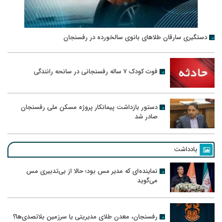
دستگیری سارقان طلاهای بانوی سالخورده در رفسنجان
فوت کودک ۷ ساله رفسنجانی در سانحه رانندگی
دستور بازداشت پیمانکار پروژه مسکن ملی رفسنجان
صادر شد
یادداشت
نماینده‌ای که مدیر مس بود؛ حالا از بی‌تدبیری مس
می‌گوید
رفسنجان، معدن طلای مدیریتی یا سرزمین بلاتصدی‌ها؟