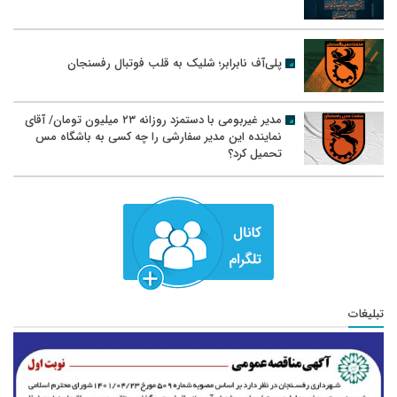
پلی‌آف نابرابر؛ شلیک به قلب فوتبال رفسنجان
مدیر غیربومی با دستمزد روزانه ۲۳ میلیون تومان/ آقای
نماینده این مدیر سفارشی را چه کسی به باشگاه مس
تحمیل کرد؟
تبلیغات