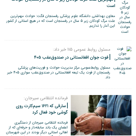
است
معاون بهداشتی دانشگاه علوم پزشکی رفسنجان فگت: حوادث مهم‌ترین
علت مرگ کودکان زیر ۵ سال در رفسنجان است که در هیچ استانی از کشور
این آمار را نداریم.
مسئول روابط عمومی 115 خبر داد:
فوت جوان افغانستانی در صندوق‌عقب ۴۰۵
مسئول روابط‌عمومی مرکز مدیریت حوادث و فوریت‌های پزشکی
رفسنجان از فوت یک تبعه افغانستانی در صندوق‌عقب سواری ۴۰۵ خبر
داد.
فرمانده انتظامی سیرجان:
سارقی که ۱۶۲۱ سیم‌کارت روی
گوشی خود فعال کرد
فرمانده انتظامی سیرجان از دستگیری
اعضای یک باند سابقه‌دار و حرفه‌ای که از
اهالی استانی دیگر بودند در این شهرستان