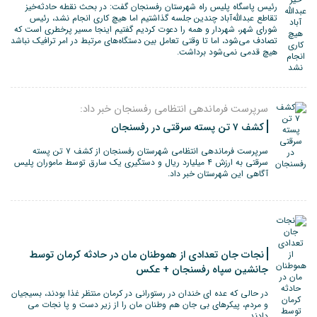
رئیس پاسگاه پلیس راه شهرستان رفسنجان گفت: در بحث نقطه حادثه‌خیز
تقاطع عبدالله‌آباد چندین جلسه گذاشتیم اما هیچ کاری انجام نشد، رئیس
شورای شهر، شهردار و همه را دعوت کردیم گفتیم اینجا مسیر پرخطری است که
تصادف می‌شود، اما تا وقتی تعامل بین دستگاه‌های مرتبط در امر ترافیک نباشد
هیچ قدمی نمی‌شود برداشت.
سرپرست فرماندهی انتظامی رفسنجان خبر داد:
کشف ۷ تن پسته سرقتی در رفسنجان
سرپرست فرماندهی انتظامی شهرستان رفسنجان از کشف ۷ تن پسته
سرقتی به ارزش ۴ میلیارد ریال و دستگیری یک سارق توسط ماموران پلیس
آگاهی این شهرستان خبر داد.
نجات جان تعدادی از هموطنان مان در حادثه کرمان توسط
جانشین سپاه رفسنجان + عکس
در حالی که عده ای خندان در رستورانی در کرمان منتظر غذا بودند، بسیجیان
و مردم، پیکرهای بی جان هم وطنان مان را از زیر دست و پا نجات می
دادند.