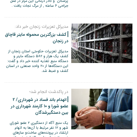
پزشکان و کادر درمانی این مرکز در عمل
جراحی ۶ ساعته , از مرگ نجات یافت .
مدیرکل تعزیرات زنجان خبر داد:
کشف بزرگترین محموله ماینر قاچاق
در زنجان
مدیرکل تعزیرات حکومتی استان زنجان از
کشف یک هزار و ۵۸۲ دستگاه ماینر و
دستگاه منبع تغذیه کننده خبر داد و گفت:
این دستگاه‌ها از ۲۰ واحد صنعتی در استان
کشف و ضبط شد.
در پاکدشت انجام شد؛
انهدام باند فساد در شهرداری/ ۲
عضو شورا و ۱۰ کارمند شهرداری در
بین دستگیرشدگان
یک منبع آگاه از دستگیری ۲ عضو شورای
شهر و ۱۲ نفر مرتبط با آن‌ها به اتهام
ارتشاء در پرونده‌های ساخت‌و سازهای