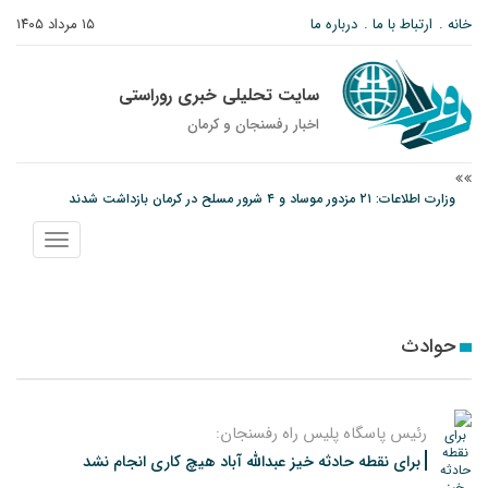
خانه
ارتباط با ما
درباره ما
۱۵ مرداد ۱۴۰۵
سایت تحلیلی خبری روراستی
اخبار رفسنجان و كرمان
وزارت اطلاعات: ۲۱ مزدور موساد و ۴ شرور مسلح در کرمان بازداشت شدند
توقیف خودروی حامل چوب جنگلی تاغ در رفسنجان
دادستان رفسنجان: رفع مشکلات ایستگاه راه‌آهن احمدآباد با قید فوریت پیگیری
نمایش
می‌شود
منو
حوادث
رئیس پاسگاه پلیس راه رفسنجان:
برای نقطه حادثه خیز عبدالله آباد هیچ کاری انجام نشد