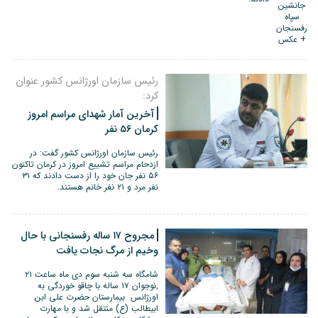
رئیس سازمان اورژانس کشور عنوان
کرد:
آخرین آمار شهدای مراسم امروز
کرمان ۵۶ نفر
رئیس سازمان اورژانس کشور گفت: در
ازدحام مراسم تشییع امروز در کرمان تاکنون
۵۶ نفر جان خود را از دست دادند که ۳۱
نفر مرد و ۲۱ نفر خانم هستند.
مجروح ۱۷ ساله رفسنجانی با حال
وخیم از مرگ نجات یافت
شامگاه سه شنبه سوم دی ماه ساعت ۲۱
,نوجوان ۱۷ ساله با چاقو خوردگی به
اورژانس بیمارستان حضرت علی ابن
ابیطالب (ع) منتقل شد و با مهارت