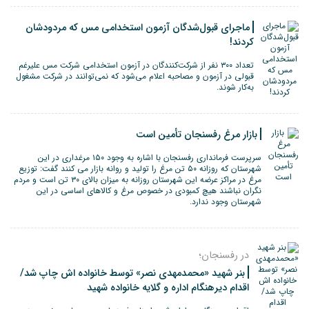
ماجرای قبول‌شدگان آزمون استخدامی مس که مردودشان
کردند!
تعداد ۳۰۰ نفر از شرکت‌کنندگان در آزمون استخدامی شرکت مس علیرغم
قبولی در آزمون و مصاحبه اعلام می‌شود که نمی‌توانند در شرکت مشغول
به‌کار شوند.
بازار مرغ رفسنجان تأمین است
سرپرست فرمانداری رفسنجان با اشاره به وجود ۱۵۰ مرغداری در این
شهرستان که روزانه ۵۰ تن مرغ را تولید و روانه بازار می کنند گفت: توزیع
مرغ در مراکز عرضه این شهرستان روزانه به میزان بالای ۳۰ تن است و مردم
نگران نباشند هیچ کمبودی در خصوص مرغ و کالاهای اساسی در این
شهرستان وجود ندارد.
در رفسنجان؛
بنر شهید «محمدمهدی نصر» توسط خانواده اش چاپ شد/
اقدام دیرهنگام اداره و گلایه خانواده شهید