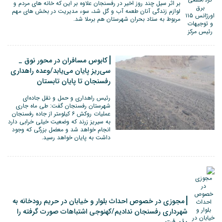
بر اثر سیل چند روز اخیر در رفسنجان علاوه بر این که خانه های مردم و
لوازم زندگی آنان طعمه آب و گل شد، سوء مدیریت در بخش های مهم
مربوط به ستاد بحران شهرستان هم برملا شد.
کابوس مسافران در محور نوق _
سی‌ریز پایان می‌یابد/وعده راهداری
رفسنجان تا پایان تابستان
رئیس راهداری و حمل و نقل جاده‌ای
شهرستان رفسنجان گفت: طی ماه جاری
عملیات روکش ۶ کیلومتر از جاده رفسنجان
به سیریز زرند که وضعیت خیلی خرابی دارد
انجام خواهد شد و معضل بزرگی که وجود
داشت به پایان خواهد رسید.
مجوزی در خصوص احداث بلوار و خیابان در حریم رودخانه به
شهرداری رفسنجان ندادیم/کهنوجی اشتباهات صورت گرفته را