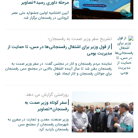
مرحله داوری رسید+تصاویر
آیین اختتامیه اولین جشنواره ملی عصر
کرونایی در رفسنجان برگزار شد.
تشریح سفر وزیر صمت به رفسنجان؛
از قول وزیر برای اشتغال رفسنجانی‌ها در مس، تا حمایت از
مدیریت بومی
نماینده مردم رفسنجان و انار در مجلس گفت: در سفر وزیر صمت به
رفسنجان مقرر شد تا سال آینده اشتغال بالایی در مجتمع مس رفسنجان
برای جوانان رفسنجان و انار ایجاد شود.
روراستی گزارش می دهد:
سفر کوتاه وزیر صمت به
رفسنجان+تصاویر
وزیر صنعت، معدن و تجارت در سفری به
شهرستان رفسنجان از مجتمع مس
رفسنجان بازدید کرد.