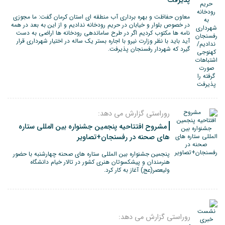
پذیرفت
معاون حفاظت و بهره برداری آب منطقه ای استان کرمان گفت: ما مجوزی
در خصوص بلوار و خیابان در حریم رودخانه ندادیم و از این به بعد در همه
نامه ها مکتوب کردیم اگر در طرح ساماندهی رودخانه ها اراضی به دست
آید باید با نظر وزارت نیرو با اجاره بستر یک ساله در اختیار شهرداری قرار
گیرد که شهردار رفسنجان پذیرفت.
روراستی گزارش می دهد:
مشروح افتتاحیه پنجمین جشنواره بین المللی ستاره
های صحنه در رفسنجان+تصاویر
پنجمین جشنواره بین المللی ستاره های صحنه چهارشنبه با حضور
هنرمندان و پیشکسوتان هنری کشور در تالار خیام دانشگاه
ولیعصر(عج) آغاز به کار کرد.
روراستی گزارش می دهد: