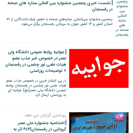
نشست خبری پنجمین جشنواره بین المللی ستاره های صحنه
در رفسنجان
پنجمین جشنواره بین‌المللی ستاره‌های صحنه با حضور شرکت‌کنندگانی از ۳۱
استان کشور و ۱۴ کشور جهان به میزبانی رفسنجان برگزار می‌شود.
جوابیه روابط عمومی دانشگاه ولی
عصر در خصوص خبر جذب عضو
هیات علمی نور چشمی در رفسنجان
+ توضیحات روراستی
در پی انتشار خبری در خصوص جذب عضو
هیات علمی نور چشمی در رفسنجان روابط
عمومی دانشگاه ولی عصر(عج) جوابیه ای
به روراستی ارسال کرد.
روراستی گزارش می دهد:
اختتامیه جشنواره ملی عصر
کرونایی در رفسنجان|۴۸۴ اثر به