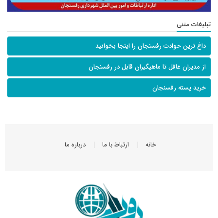
تبلیغات متنی
داغ ترین حوادث رفسنجان را اینجا بخوانید
از مدیران غافل تا ماهیگیران قابل در رفسنجان
خرید پسته رفسنجان
خانه
ارتباط با ما
درباره ما