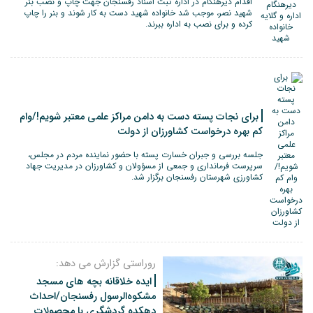
اقدام دیرهنگام در اداره ثبت اسناد رفسنجان جهت چاپ و نصب بنر
شهید نصر، موجب شد خانواده شهید دست به کار شوند و بنر را چاپ
کرده و برای نصب به اداره ببرند.
برای نجات پسته دست به دامن مراکز علمی معتبر شویم!/وام
کم بهره درخواست کشاورزان از دولت
جلسه بررسی و جبران خسارت پسته با حضور نماینده مردم در مجلس،
سرپرست فرمانداری و جمعی از مسؤولان و کشاورزان در مدیریت جهاد
کشاورزی شهرستان رفسنجان برگزار شد.
روراستی گزارش می دهد:
ایده خلاقانه بچه های مسجد
مشکوه‌الرسول رفسنجان/احداث
دهکده گردشگری با محصولات