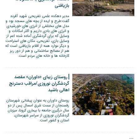
بازیافتی
مدیر دهکده علمی تفریحی شهید آفرند
گفت:طرح و ایده از بچه های مسجد بود و
مدل های مختلفی از انرژی های خورشیدی
و انرژی های بادی داریم و اکثر امکانات و
وسایل که برای گردشگری آماده شده اعم از
وسایل بازی، تفریحی، مکان های استراحت
و دیگر موارد همه از اقلام بازیافتی است که
هم از مصالح ساختمانی و هم از دور ریز
کارخانه ها و خانه های مردم است.
روستای زیبای «داوران» مقصد
گردشگران نوروزی/مراقب دسترنج
اهالی باشید
روستای داوران به عنوان پیشانی شهرستان
رفسنجان از سمت شرق امسال پس از دو
سال درگیری جامعه با بیماری کرونا، میزبان
گردشگران نوروزی از سراسر شهرستان،
استان و کشور است.