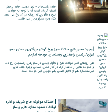
جاده رفسنجان – نوق دومین جاده پرخطر
استان کرمان است که با توجه به حوادث
تلخ و ناگواری که روزانه در آن رخ می دهد
نگاه ویژه مسؤولان را می طلبد.
وجود محورهای حادثه خیز بیخ گوش بزرگترین معدن مس
ایران/ رئیس راهداری رفسنجان: بودجه نداریم
طی روزهای اخیر حوادث تلخ و ناگوار زیادی در محورهای رفسنجان رخ داد
و خانواده هایی را داغدار کرد، در کنار خطای انسانی وجود جاده های
غیراستاندارد هم از دلایل اصلی رقم خوردن این حوادث است.
اختلاف موقوفه حاج شریف و اداره
اوقاف/ تمدید مغازه های پاساژ