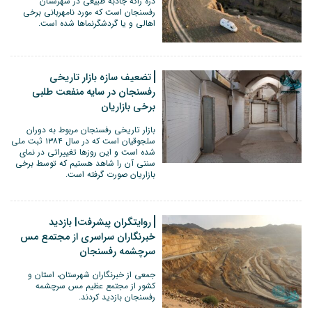
دره راگه جاذبه طبیعی در شهرستان
رفسنجان است که مورد نامهربانی برخی
اهالی و یا گردشگرنماها شده است.
تضعیف سازه بازار تاریخی
رفسنجان در سایه منفعت طلبی
برخی بازاریان
بازار تاریخی رفسنجان مربوط به دوران
سلجوقیان است که در سال ۱۳۸۴ ثبت ملی
شده است و این روزها تغییراتی در نمای
سنتی آن را شاهد هستیم که توسط برخی
بازاریان صورت گرفته است.
روایتگران پبشرفت| بازدید
خبرنگاران سراسری از مجتمع مس
سرچشمه رفسنجان
جمعی از خبرنگاران شهرستان، استان و
کشور از مجتمع عظیم مس سرچشمه
رفسنجان بازدید کردند.