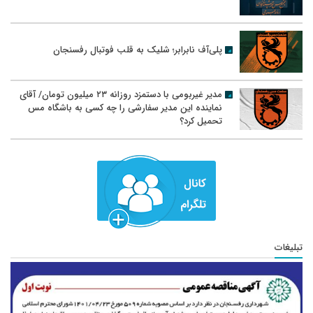
پلی‌آف نابرابر؛ شلیک به قلب فوتبال رفسنجان
مدیر غیربومی با دستمزد روزانه ۲۳ میلیون تومان/ آقای
نماینده این مدیر سفارشی را چه کسی به باشگاه مس
تحمیل کرد؟
تبلیغات