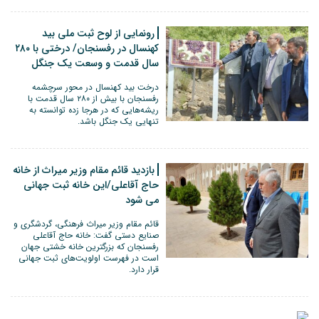
رونمایی از لوح ثبت ملی بید
کهنسال در رفسنجان/ درختی با ۲۸۰
سال قدمت و وسعت یک جنگل
درخت بید کهنسال در محور سرچشمه
رفسنجان با بیش از ۲۸۰ سال قدمت با
ریشه‌هایی که در هرجا زده توانسته به
تنهایی یک جنگل باشد.
بازدید قائم مقام وزیر میراث از خانه
حاج آقاعلی/این خانه ثبت جهانی
می شود
قائم مقام وزیر میراث فرهنگی، گردشگری و
صنایع دستی گفت: خانه حاج آقاعلی
رفسنجان که بزرگترین خانه خشتی جهان
است در فهرست اولویت‌های ثبت جهانی
قرار دارد.