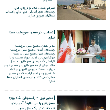
علیرغم رسیدن سال نو ورودی های
رفسنجان هنوز آمادگی لازم برای راهنمایی
مسافران نوروزی ندارد.
تعطیلی در معدن سرچشمه معنا
ندارد
مدیر معدن مجتمع مس سرچشمه
رفسنجان گفت: مجتمع مس سرچشمه
رفسنجان تنها مجتمع مس در زمینه
فلوگرامتری برد کوتاه، پهپاد هستیم و با
افزایش ۳۷ درصدی جبهه‌کاری، در حال
حاضر بیش از ۱۰۰ جبهه‌کاری در معدن انجام
می‌گیرد. ۳۸۰۰ سرویس کامیون در تمام
شبانه‌روز و در تمام ایام هفته در معدن
فعالیت می‌کنند و در معدن تعطیلی معنا
ندارد.
محور نوق – رفسنجان نگاه ویژه
مسؤولان را می طلبد/ آمار بالای
تصادفات در یک سال اخیر