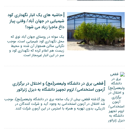
حاشیه های یک انبار نگهداری کود
شیمیایی در جهان آباد/ وقتی پیاز
داغ ماجرا زیاد می شود!
یک سوله در روستای جهان آباد نوق که
محل نگهداری کود شیمیایی است، موجب
نگرانی ساکن همجوار آن شده و محیط
زیست هم اعلام کرده که نگهداری کود و
سم در این انبار غیرمجاز است.
قطعی برق در دانشگاه ولیعصر(عج) و اختلال در برگزاری
آزمون استخدامی/ لزوم تجهیز دانشگاه به دیزل ژنراتور
روز گذشته قطعی بیش از یک ساعته برق در دانشگاه ولیعصر(عج)، موجب
شد اختلال در آزمون استخدامی به وجود آید و شرکت کنندگان در
تاریکی، بدون تهویه و همراه با استرس در این آزمون شرکت کنند.