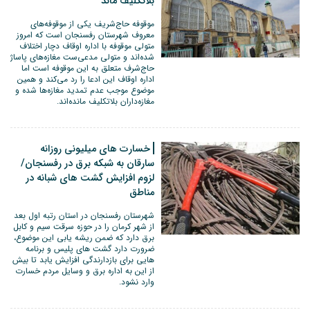
بلاتکلیف ماند
موقوفه حاج‌شریف یکی از موقوفه‌های
معروف شهرستان رفسنجان است که امروز
متولی موقوفه با اداره اوقاف دچار اختلاف
شده‌اند و متولی مدعی‌ست مغازه‌های پاساژ
حاج‌شرف متعلق به این موقوفه است اما
اداره اوقاف این ادعا را رد می‌کند و همین
موضوع موجب عدم تمدید مغازه‌ها شده و
مغازه‌داران بلاتکلیف مانده‌اند.
خسارت های میلیونی روزانه
سارقان به شبکه برق در رفسنجان/
لزوم افزایش گشت های شبانه در
مناطق
شهرستان رفسنجان در استان رتبه اول بعد
از شهر کرمان را در حوزه سرقت سیم و کابل
برق دارد که ضمن ریشه یابی این موضوع،
ضرورت دارد گشت های پلیس و برنامه
هایی برای بازدارندگی افزایش یابد تا بیش
از این به اداره برق و وسایل مردم خسارت
وارد نشود.